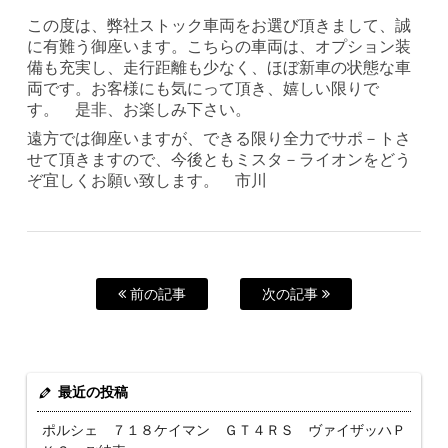
この度は、弊社ストック車両をお選び頂きまして、誠
に有難う御座います。こちらの車両は、オプション装
備も充実し、走行距離も少なく、ほぼ新車の状態な車
両です。お客様にも気にって頂き、嬉しい限りで
す。 是非、お楽しみ下さい。
遠方では御座いますが、できる限り全力でサポ－トさ
せて頂きますので、今後ともミスタ－ライオンをどう
ぞ宜しくお願い致します。 市川
前の記事
次の記事
最近の投稿
ポルシェ ７１８ケイマン ＧＴ４ＲＳ ヴァイザッハＰ