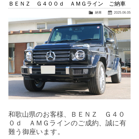
ＢＥＮＺ Ｇ４００ｄ ＡＭＧライン ご納車
納車
2025.06.05
和歌山県のお客様、ＢＥＮＺ Ｇ４０
０ｄ ＡＭＧラインのご成約、誠に有
難う御座います。