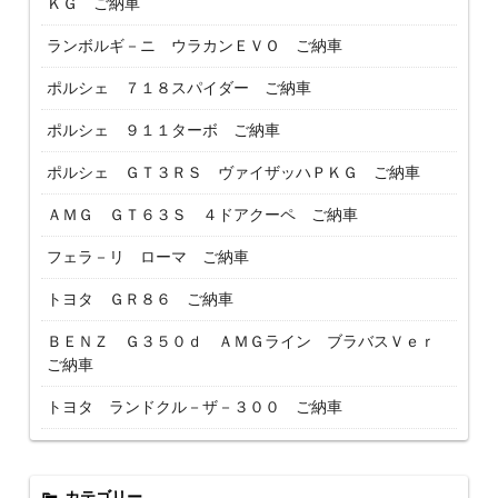
ＫＧ ご納車
ランボルギ－ニ ウラカンＥＶＯ ご納車
ポルシェ ７１８スパイダー ご納車
ポルシェ ９１１ターボ ご納車
ポルシェ ＧＴ３ＲＳ ヴァイザッハＰＫＧ ご納車
ＡＭＧ ＧＴ６３Ｓ ４ドアクーペ ご納車
フェラ－リ ローマ ご納車
トヨタ ＧＲ８６ ご納車
ＢＥＮＺ Ｇ３５０ｄ ＡＭＧライン ブラバスＶｅｒ
ご納車
トヨタ ランドクル－ザ－３００ ご納車
カテゴリー