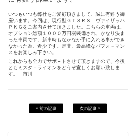
いつもいつも弊社をご愛顧頂きまして、誠に有難う御
座います。今回は、現行型ＧＴ３ＲＳ ヴァイザッハ
ＰＫＧをご案内させて頂きました。こちらの車両は、
オプション総額１０００万円弱装備され、かなり決ま
った車両です。新車時もなかなか手に入れる事ができ
なかった為、希少です。是非、最高峰なパフォ－マン
スをお楽しみ下さい。
これからも全力でサポ－トさせて頂きますので、今後
ともミスタ－ライオンをどうぞ宜しくお願い致しま
す。 市川
前の記事
次の記事