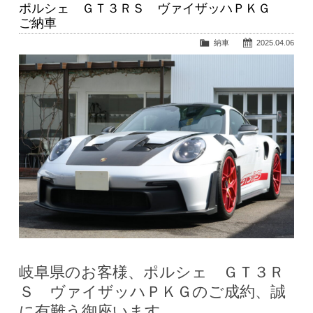
ポルシェ ＧＴ３ＲＳ ヴァイザッハＰＫＧ
ご納車
納車
2025.04.06
岐阜県のお客様、ポルシェ ＧＴ３Ｒ
Ｓ ヴァイザッハＰＫＧのご成約、誠
に有難う御座います。