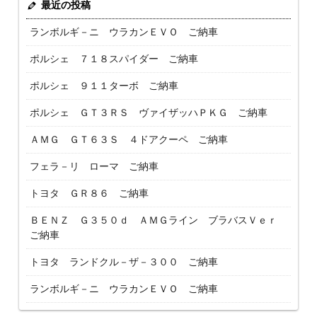
最近の投稿
ランボルギ－ニ ウラカンＥＶＯ ご納車
ポルシェ ７１８スパイダー ご納車
ポルシェ ９１１ターボ ご納車
ポルシェ ＧＴ３ＲＳ ヴァイザッハＰＫＧ ご納車
ＡＭＧ ＧＴ６３Ｓ ４ドアクーペ ご納車
フェラ－リ ローマ ご納車
トヨタ ＧＲ８６ ご納車
ＢＥＮＺ Ｇ３５０ｄ ＡＭＧライン ブラバスＶｅｒ
ご納車
トヨタ ランドクル－ザ－３００ ご納車
ランボルギ－ニ ウラカンＥＶＯ ご納車