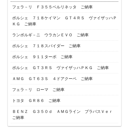
フェラ－リ Ｆ３５５ベルリネッタ ご納車
ポルシェ ７１８ケイマン ＧＴ４ＲＳ ヴァイザッハＰ
ＫＧ ご納車
ランボルギ－ニ ウラカンＥＶＯ ご納車
ポルシェ ７１８スパイダー ご納車
ポルシェ ９１１ターボ ご納車
ポルシェ ＧＴ３ＲＳ ヴァイザッハＰＫＧ ご納車
ＡＭＧ ＧＴ６３Ｓ ４ドアクーペ ご納車
フェラ－リ ローマ ご納車
トヨタ ＧＲ８６ ご納車
ＢＥＮＺ Ｇ３５０ｄ ＡＭＧライン ブラバスＶｅｒ
ご納車