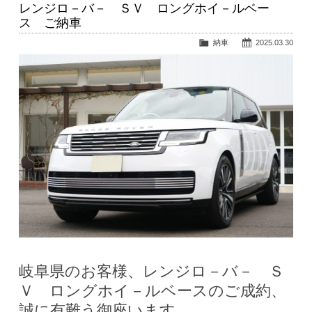
レンジロ－バ－ ＳＶ ロングホイ－ルベー
ス ご納車
納車
2025.03.30
岐阜県のお客様、レンジロ－バ－ Ｓ
Ｖ ロングホイ－ルベースのご成約、
誠に有難う御座います。