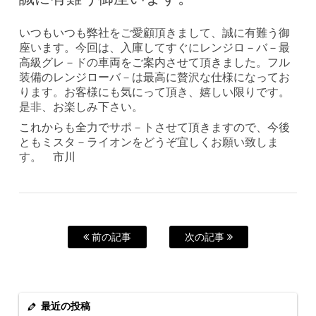
いつもいつも弊社をご愛顧頂きまして、誠に有難う御
座います。今回は、入庫してすぐにレンジロ－バ－最
高級グレ－ドの車両をご案内させて頂きました。フル
装備のレンジローバ－は最高に贅沢な仕様になってお
ります。お客様にも気にって頂き、嬉しい限りです。
是非、お楽しみ下さい。
これからも全力でサポ－トさせて頂きますので、今後
ともミスタ－ライオンをどうぞ宜しくお願い致しま
す。 市川
前の記事
次の記事
最近の投稿