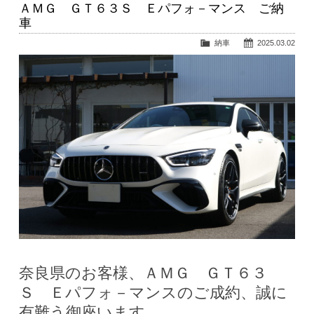
ＡＭＧ ＧＴ６３Ｓ Ｅパフォ－マンス ご納
車
納車
2025.03.02
奈良県のお客様、ＡＭＧ ＧＴ６３
Ｓ Ｅパフォ－マンスのご成約、誠に
有難う御座います。