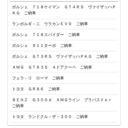
ポルシェ ７１８ケイマン ＧＴ４ＲＳ ヴァイザッハＰ
ＫＧ ご納車
ランボルギ－ニ ウラカンＥＶＯ ご納車
ポルシェ ７１８スパイダー ご納車
ポルシェ ９１１ターボ ご納車
ポルシェ ＧＴ３ＲＳ ヴァイザッハＰＫＧ ご納車
ＡＭＧ ＧＴ６３Ｓ ４ドアクーペ ご納車
フェラ－リ ローマ ご納車
トヨタ ＧＲ８６ ご納車
ＢＥＮＺ Ｇ３５０ｄ ＡＭＧライン ブラバスＶｅｒ
ご納車
トヨタ ランドクル－ザ－３００ ご納車