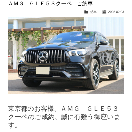
ＡＭＧ ＧＬＥ５３クーペ ご納車
納車
2025.02.03
東京都のお客様、ＡＭＧ ＧＬＥ５３
クーペのご成約、誠に有難う御座いま
す。