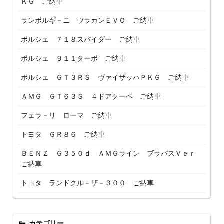
ＫＧ ご納車
ランボルギ－ニ ウラカンＥＶＯ ご納車
ポルシェ ７１８スパイダー ご納車
ポルシェ ９１１ターボ ご納車
ポルシェ ＧＴ３ＲＳ ヴァイザッハＰＫＧ ご納車
ＡＭＧ ＧＴ６３Ｓ ４ドアクーペ ご納車
フェラ－リ ローマ ご納車
トヨタ ＧＲ８６ ご納車
ＢＥＮＺ Ｇ３５０ｄ ＡＭＧライン ブラバスＶｅｒ
ご納車
トヨタ ランドクル－ザ－３００ ご納車
カテゴリー