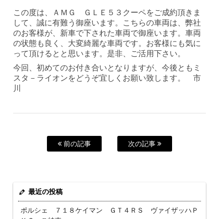
この度は、ＡＭＧ ＧＬＥ５３クーペをご成約頂きま
して、誠に有難う御座います。こちらの車両は、弊社
のお客様が、新車で下された車両で御座います。車両
の状態も良く、大変綺麗な車両です。お客様にも気に
って頂けるとと思います。是非、ご活用下さい。
今回、初めてのお付き合いとなりますが、今後ともミ
スタ－ライオンをどうぞ宜しくお願い致します。 市
川
前の記事
次の記事
最近の投稿
ポルシェ ７１８ケイマン ＧＴ４ＲＳ ヴァイザッハＰ