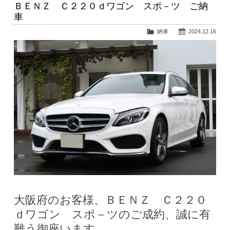
ＢＥＮＺ Ｃ２２０ｄワゴン スポ－ツ ご納
車
納車
2024.12.16
大阪府のお客様、ＢＥＮＺ Ｃ２２０
ｄワゴン スポ－ツのご成約、誠に有
難う御座います。