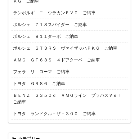
ＫＧ ご納車
ランボルギ－ニ ウラカンＥＶＯ ご納車
ポルシェ ７１８スパイダー ご納車
ポルシェ ９１１ターボ ご納車
ポルシェ ＧＴ３ＲＳ ヴァイザッハＰＫＧ ご納車
ＡＭＧ ＧＴ６３Ｓ ４ドアクーペ ご納車
フェラ－リ ローマ ご納車
トヨタ ＧＲ８６ ご納車
ＢＥＮＺ Ｇ３５０ｄ ＡＭＧライン ブラバスＶｅｒ
ご納車
トヨタ ランドクル－ザ－３００ ご納車
カテゴリー