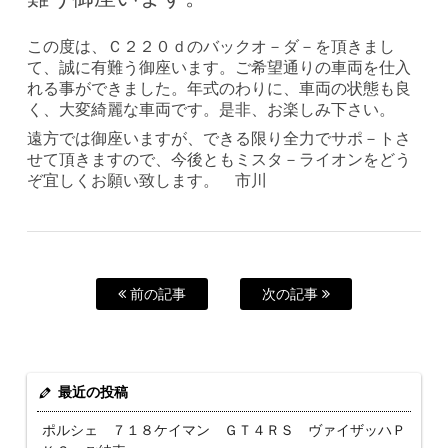
この度は、Ｃ２２０ｄのバックオ－ダ－を頂きまし
て、誠に有難う御座います。ご希望通りの車両を仕入
れる事ができました。年式のわりに、車両の状態も良
く、大変綺麗な車両です。是非、お楽しみ下さい。
遠方では御座いますが、できる限り全力でサポ－トさ
せて頂きますので、今後ともミスタ－ライオンをどう
ぞ宜しくお願い致します。 市川
前の記事
次の記事
最近の投稿
ポルシェ ７１８ケイマン ＧＴ４ＲＳ ヴァイザッハＰ