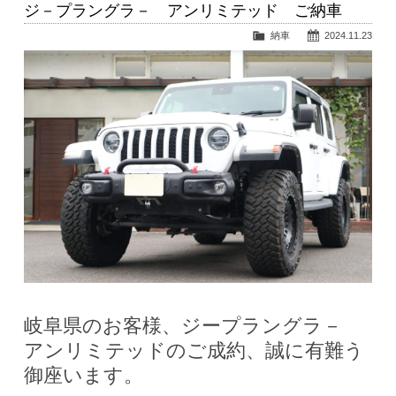
ジ－プラングラ－ アンリミテッド ご納車
納車
2024.11.23
岐阜県のお客様、ジープラングラ－
アンリミテッドのご成約、誠に有難う
御座います。