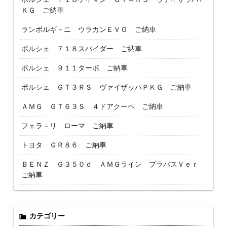
ＫＧ ご納車
ランボルギ－ニ ウラカンＥＶＯ ご納車
ポルシェ ７１８スパイダー ご納車
ポルシェ ９１１ターボ ご納車
ポルシェ ＧＴ３ＲＳ ヴァイザッハＰＫＧ ご納車
ＡＭＧ ＧＴ６３Ｓ ４ドアクーペ ご納車
フェラ－リ ローマ ご納車
トヨタ ＧＲ８６ ご納車
ＢＥＮＺ Ｇ３５０ｄ ＡＭＧライン ブラバスＶｅｒ
ご納車
カテゴリー