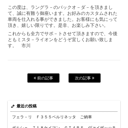
この度は、ラングラ－のバックオ－ダ－を頂きまし
て、誠に有難う御座います。お好みのカスタムされた
車両を仕入れる事ができました。お客様にも気にって
頂き、嬉しい限りです。是非、お楽しみ下さい。
これからも全力でサポ－トさせて頂きますので、今後
ともミスタ－ライオンをどうぞ宜しくお願い致しま
す。 市川
前の記事
次の記事
最近の投稿
フェラ－リ Ｆ３５５ベルリネッタ ご納車
ポルシェ ７１８ケイマン ＧＴ４ＲＳ ヴァイザッハＰ