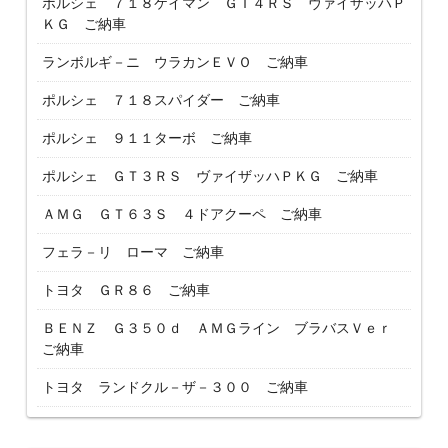
ポルシェ ７１８ケイマン ＧＴ４ＲＳ ヴァイザッハＰ
ＫＧ ご納車
ランボルギ－ニ ウラカンＥＶＯ ご納車
ポルシェ ７１８スパイダー ご納車
ポルシェ ９１１ターボ ご納車
ポルシェ ＧＴ３ＲＳ ヴァイザッハＰＫＧ ご納車
ＡＭＧ ＧＴ６３Ｓ ４ドアクーペ ご納車
フェラ－リ ローマ ご納車
トヨタ ＧＲ８６ ご納車
ＢＥＮＺ Ｇ３５０ｄ ＡＭＧライン ブラバスＶｅｒ
ご納車
トヨタ ランドクル－ザ－３００ ご納車