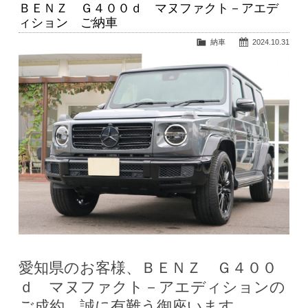
ＢＥＮＺ Ｇ４００ｄ マヌファクト－アエデ
ィション ご納車
納車
2024.10.31
愛知県のお客様、ＢＥＮＺ Ｇ４００
ｄ マヌファクト－アエディションの
ご成約、誠に有難う御座います。