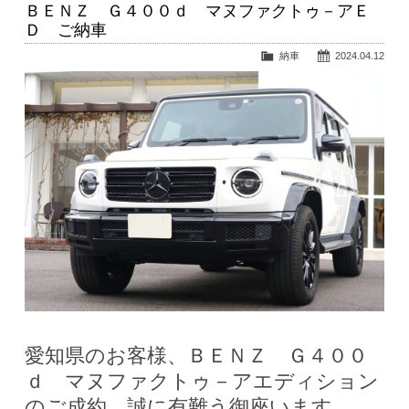
ＢＥＮＺ Ｇ４００ｄ マヌファクトゥ－アＥ
Ｄ ご納車
納車
2024.04.12
愛知県のお客様、ＢＥＮＺ Ｇ４００
ｄ マヌファクトゥ－アエディション
のご成約、誠に有難う御座います。