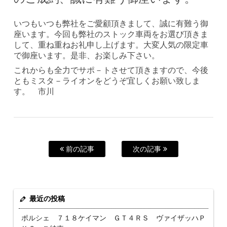
いつもいつも弊社をご愛顧頂きまして、誠に有難う御
座います。今回も弊社のストック車両をお選び頂きま
して、重ね重ねお礼申し上げます。大変人気の限定車
で御座います。是非、お楽しみ下さい。
これからも全力でサポ－トさせて頂きますので、今後
ともミスタ－ライオンをどうぞ宜しくお願い致しま
す。 市川
前の記事
次の記事
最近の投稿
ポルシェ ７１８ケイマン ＧＴ４ＲＳ ヴァイザッハＰ