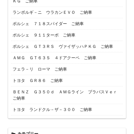
ＫＧ ご納車
ランボルギ－ニ ウラカンＥＶＯ ご納車
ポルシェ ７１８スパイダー ご納車
ポルシェ ９１１ターボ ご納車
ポルシェ ＧＴ３ＲＳ ヴァイザッハＰＫＧ ご納車
ＡＭＧ ＧＴ６３Ｓ ４ドアクーペ ご納車
フェラ－リ ローマ ご納車
トヨタ ＧＲ８６ ご納車
ＢＥＮＺ Ｇ３５０ｄ ＡＭＧライン ブラバスＶｅｒ
ご納車
トヨタ ランドクル－ザ－３００ ご納車
カテゴリー