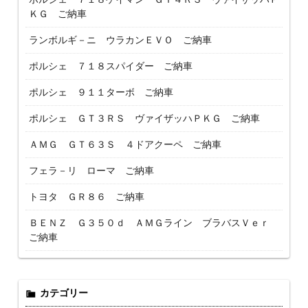
ＫＧ ご納車
ランボルギ－ニ ウラカンＥＶＯ ご納車
ポルシェ ７１８スパイダー ご納車
ポルシェ ９１１ターボ ご納車
ポルシェ ＧＴ３ＲＳ ヴァイザッハＰＫＧ ご納車
ＡＭＧ ＧＴ６３Ｓ ４ドアクーペ ご納車
フェラ－リ ローマ ご納車
トヨタ ＧＲ８６ ご納車
ＢＥＮＺ Ｇ３５０ｄ ＡＭＧライン ブラバスＶｅｒ
ご納車
カテゴリー