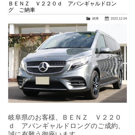
ＢＥＮＺ Ｖ２２０ｄ アバンギャルドロン
グ ご納車
納車
2023.12.04
岐阜県のお客様、ＢＥＮＺ Ｖ２２０
ｄ アバンギャルドロングのご成約、
誠に有難う御座います。