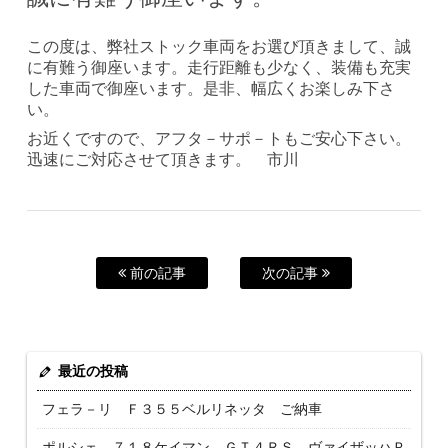
この度は、弊社ストック車両をお選び頂きまして、誠
に有難う御座います。走行距離も少なく、装備も充実
した車両で御座います。是非、幅広くお楽しみ下さ
い。
お近くですので、アフタ－サポ－トもご安心下さい。
迅速にご対応させて頂きます。 市川
前の記事
次の記事
最近の投稿
フェラ－リ Ｆ３５５ベルリネッタ ご納車
ポルシェ ７１８ケイマン ＧＴ４ＲＳ ヴァイザッハＰ