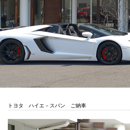
トヨタ ハイエ－スバン ご納車