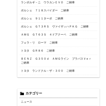
ランボルギ－ニ ウラカンＥＶＯ ご納車
ポルシェ ７１８スパイダー ご納車
ポルシェ ９１１ターボ ご納車
ポルシェ ＧＴ３ＲＳ ヴァイザッハＰＫＧ ご納車
ＡＭＧ ＧＴ６３Ｓ ４ドアクーペ ご納車
フェラ－リ ローマ ご納車
トヨタ ＧＲ８６ ご納車
ＢＥＮＺ Ｇ３５０ｄ ＡＭＧライン ブラバスＶｅｒ
ご納車
トヨタ ランドクル－ザ－３００ ご納車
カテゴリー
ニュース