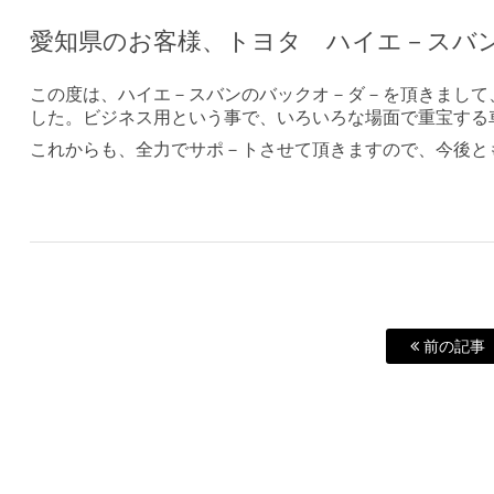
愛知県のお客様、トヨタ ハイエ－スバ
この度は、ハイエ－スバンのバックオ－ダ－を頂きまして
した。ビジネス用という事で、いろいろな場面で重宝する
これからも、全力でサポ－トさせて頂きますので、今後と
前の記事