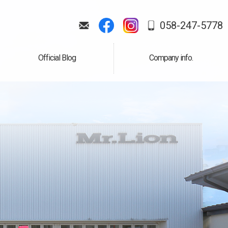
058-247-5778
Official Blog
Company info.
公式ブログ
会社案内