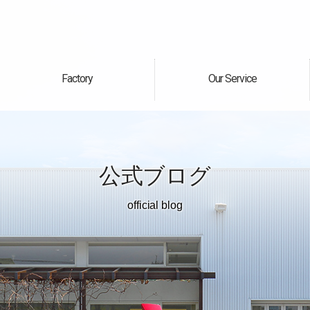
Factory
Our Service
自社工場
サービス案内
公式ブログ
official blog