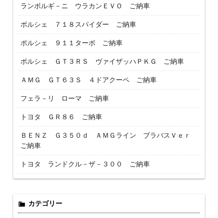
ランボルギ－ニ ウラカンＥＶＯ ご納車
ポルシェ ７１８スパイダー ご納車
ポルシェ ９１１ターボ ご納車
ポルシェ ＧＴ３ＲＳ ヴァイザッハＰＫＧ ご納車
ＡＭＧ ＧＴ６３Ｓ ４ドアクーペ ご納車
フェラ－リ ローマ ご納車
トヨタ ＧＲ８６ ご納車
ＢＥＮＺ Ｇ３５０ｄ ＡＭＧライン ブラバスＶｅｒ
ご納車
トヨタ ランドクル－ザ－３００ ご納車
カテゴリー