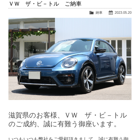
ＶＷ ザ・ビ－トル ご納車
納車
2023.05.20
滋賀県のお客様、ＶＷ ザ・ビ－トル
のご成約、誠に有難う御座います。
いつもいつも弊社をご愛顧頂きまして、誠に有難う御