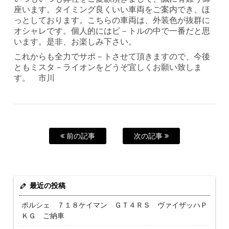
座います。タイミング良くいい車両をご案内でき、ほ
っとしております。こちらの車両は、外装色が抜群に
オシャレです。個人的にはビ－トルの中で一番だと思
います。是非、お楽しみ下さい。
これからも全力でサポ－トさせて頂きますので、今後
ともミスタ－ライオンをどうぞ宜しくお願い致しま
す。 市川
前の記事
次の記事
最近の投稿
ポルシェ ７１８ケイマン ＧＴ４ＲＳ ヴァイザッハＰ
ＫＧ ご納車