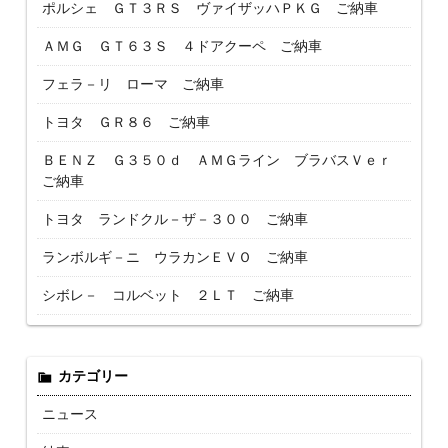
ポルシェ ＧＴ３ＲＳ ヴァイザッハＰＫＧ ご納車
ＡＭＧ ＧＴ６３Ｓ ４ドアクーペ ご納車
フェラ－リ ローマ ご納車
トヨタ ＧＲ８６ ご納車
ＢＥＮＺ Ｇ３５０ｄ ＡＭＧライン ブラバスＶｅｒ
ご納車
トヨタ ランドクル－ザ－３００ ご納車
ランボルギ－ニ ウラカンＥＶＯ ご納車
シボレ－ コルベット ２ＬＴ ご納車
カテゴリー
ニュース