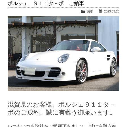
ポルシェ ９１１タ－ボ ご納車
納車
2023.03.25
滋賀県のお客様、ポルシェ９１１タ－
ボのご成約、誠に有難う御座います。
いつもいつも弊社をご愛顧頂きまして、誠に有難う御