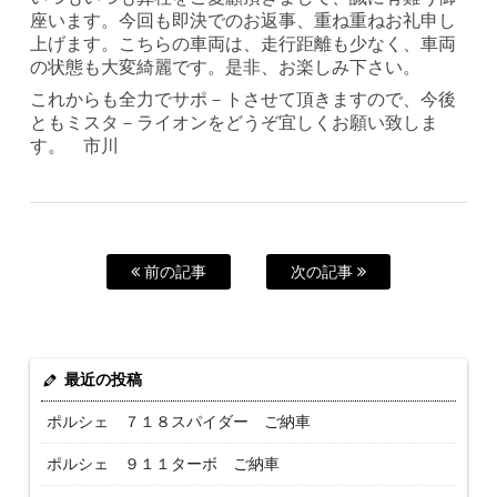
座います。今回も即決でのお返事、重ね重ねお礼申し
上げます。こちらの車両は、走行距離も少なく、車両
の状態も大変綺麗です。是非、お楽しみ下さい。
これからも全力でサポ－トさせて頂きますので、今後
ともミスタ－ライオンをどうぞ宜しくお願い致しま
す。 市川
前の記事
次の記事
最近の投稿
ポルシェ ７１８スパイダー ご納車
ポルシェ ９１１ターボ ご納車