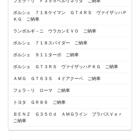
フェラ－リ Ｆ３５５ベルリネッタ ご納車
ポルシェ ７１８ケイマン ＧＴ４ＲＳ ヴァイザッハＰ
ＫＧ ご納車
ランボルギ－ニ ウラカンＥＶＯ ご納車
ポルシェ ７１８スパイダー ご納車
ポルシェ ９１１ターボ ご納車
ポルシェ ＧＴ３ＲＳ ヴァイザッハＰＫＧ ご納車
ＡＭＧ ＧＴ６３Ｓ ４ドアクーペ ご納車
フェラ－リ ローマ ご納車
トヨタ ＧＲ８６ ご納車
ＢＥＮＺ Ｇ３５０ｄ ＡＭＧライン ブラバスＶｅｒ
ご納車