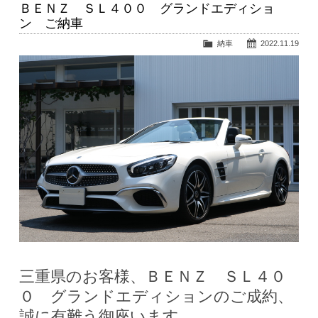
ＢＥＮＺ ＳＬ４００ グランドエディショ
ン ご納車
納車
2022.11.19
三重県のお客様、ＢＥＮＺ ＳＬ４０
０ グランドエディションのご成約、
誠に有難う御座います。