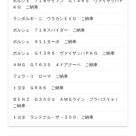
ポルシェ ７１８ケイマン ＧＴ４ＲＳ ヴァイザッハＰ
ＫＧ ご納車
ランボルギ－ニ ウラカンＥＶＯ ご納車
ポルシェ ７１８スパイダー ご納車
ポルシェ ９１１ターボ ご納車
ポルシェ ＧＴ３ＲＳ ヴァイザッハＰＫＧ ご納車
ＡＭＧ ＧＴ６３Ｓ ４ドアクーペ ご納車
フェラ－リ ローマ ご納車
トヨタ ＧＲ８６ ご納車
ＢＥＮＺ Ｇ３５０ｄ ＡＭＧライン ブラバスＶｅｒ
ご納車
トヨタ ランドクル－ザ－３００ ご納車