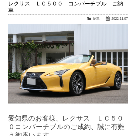
レクサス ＬＣ５００ コンバーチブル ご納
車
納車
2022.11.07
愛知県のお客様、レクサス ＬＣ５０
０コンバーチブルのご成約、誠に有難
う御座います。