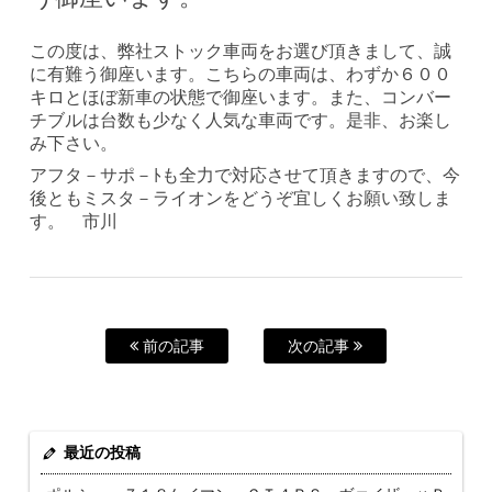
この度は、弊社ストック車両をお選び頂きまして、誠
に有難う御座います。こちらの車両は、わずか６００
キロとほぼ新車の状態で御座います。また、コンバー
チブルは台数も少なく人気な車両です。是非、お楽し
み下さい。
アフタ－サポ－ﾄも全力で対応させて頂きますので、今
後ともミスタ－ライオンをどうぞ宜しくお願い致しま
す。 市川
前の記事
次の記事
最近の投稿