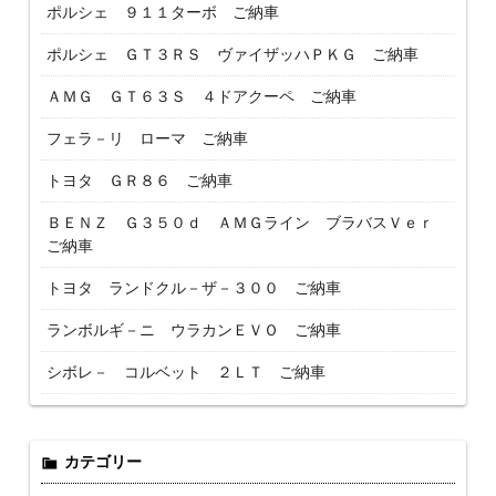
ポルシェ ９１１ターボ ご納車
ポルシェ ＧＴ３ＲＳ ヴァイザッハＰＫＧ ご納車
ＡＭＧ ＧＴ６３Ｓ ４ドアクーペ ご納車
フェラ－リ ローマ ご納車
トヨタ ＧＲ８６ ご納車
ＢＥＮＺ Ｇ３５０ｄ ＡＭＧライン ブラバスＶｅｒ
ご納車
トヨタ ランドクル－ザ－３００ ご納車
ランボルギ－ニ ウラカンＥＶＯ ご納車
シボレ－ コルベット ２ＬＴ ご納車
カテゴリー