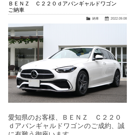
ＢＥＮＺ Ｃ２２０ｄアバンギャルドワゴン
ご納車
納車
2022.09.08
愛知県のお客様、ＢＥＮＺ Ｃ２２０
ｄアバンギャルドワゴンのご成約、誠
に有難う御座います。