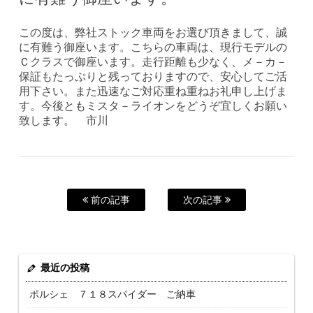
この度は、弊社ストック車両をお選び頂きまして、誠
に有難う御座います。こちらの車両は、現行モデルの
Ｃクラスで御座います。走行距離も少なく、メ－カ－
保証もたっぷりと残っておりますので、安心してご活
用下さい。また迅速なご対応重ね重ねお礼申し上げま
す。今後ともミスタ－ライオンをどうぞ宜しくお願い
致します。 市川
前の記事
次の記事
最近の投稿
ポルシェ ７１８スパイダー ご納車