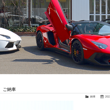
 ご納車
納車
2022