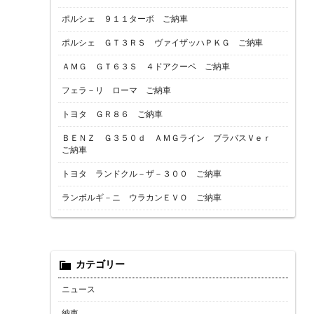
ポルシェ ９１１ターボ ご納車
ポルシェ ＧＴ３ＲＳ ヴァイザッハＰＫＧ ご納車
ＡＭＧ ＧＴ６３Ｓ ４ドアクーペ ご納車
フェラ－リ ローマ ご納車
トヨタ ＧＲ８６ ご納車
ＢＥＮＺ Ｇ３５０ｄ ＡＭＧライン ブラバスＶｅｒ
ご納車
トヨタ ランドクル－ザ－３００ ご納車
ランボルギ－ニ ウラカンＥＶＯ ご納車
カテゴリー
ニュース
納車