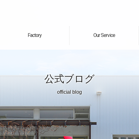
Factory
Our Service
自社工場
サービス案内
公式ブログ
official blog