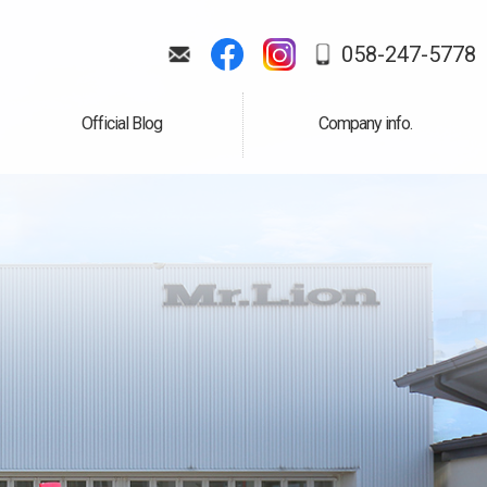
058-247-5778
Official Blog
Company info.
公式ブログ
会社案内