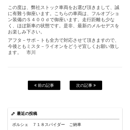
この度は、弊社ストック車両をお選び頂きまして、誠
に有難う御座います。こちらの車両は、フルオプショ
ン装備のＳ４００ｄで御座います。走行距離も少な
く、ほぼ新車の状態です。是非、最新のメルセデスを
お楽しみ下さい。
アフタ－サポ－トも全力で対応させて頂きますので、
今後ともミスタ－ライオンをどうぞ宜しくお願い致し
ます。 市川
前の記事
次の記事
最近の投稿
ポルシェ ７１８スパイダー ご納車