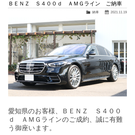
ＢＥＮＺ Ｓ４００ｄ ＡＭＧライン ご納車
納車
2021.11.19
愛知県のお客様、ＢＥＮＺ Ｓ４００
ｄ ＡＭＧラインのご成約、誠に有難
う御座います。