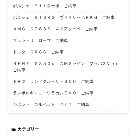
ポルシェ ９１１ターボ ご納車
ポルシェ ＧＴ３ＲＳ ヴァイザッハＰＫＧ ご納車
ＡＭＧ ＧＴ６３Ｓ ４ドアクーペ ご納車
フェラ－リ ローマ ご納車
トヨタ ＧＲ８６ ご納車
ＢＥＮＺ Ｇ３５０ｄ ＡＭＧライン ブラバスＶｅｒ
ご納車
トヨタ ランドクル－ザ－３００ ご納車
ランボルギ－ニ ウラカンＥＶＯ ご納車
シボレ－ コルベット ２ＬＴ ご納車
カテゴリー