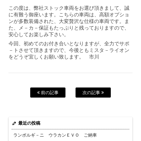
この度は、弊社ストック車両をお選び頂きまして、誠
に有難う御座います。こちらの車両は、高額オプショ
ンが多数装備された、大変贅沢な仕様の車両です。ま
た、メ－カ－保証もたっぷりと残っておりますので、
安心してお楽しみ下さい。
今回、初めてのお付き合いとなりますが、全力でサポ
－トさせて頂きますので、今後ともミスタ－ライオン
をどうぞ宜しくお願い致します。 市川
前の記事
次の記事
最近の投稿
ランボルギ－ニ ウラカンＥＶＯ ご納車