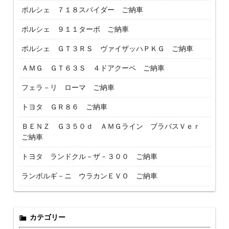
ポルシェ ７１８スパイダー ご納車
ポルシェ ９１１ターボ ご納車
ポルシェ ＧＴ３ＲＳ ヴァイザッハＰＫＧ ご納車
ＡＭＧ ＧＴ６３Ｓ ４ドアクーペ ご納車
フェラ－リ ローマ ご納車
トヨタ ＧＲ８６ ご納車
ＢＥＮＺ Ｇ３５０ｄ ＡＭＧライン ブラバスＶｅｒ
ご納車
トヨタ ランドクル－ザ－３００ ご納車
ランボルギ－ニ ウラカンＥＶＯ ご納車
カテゴリー