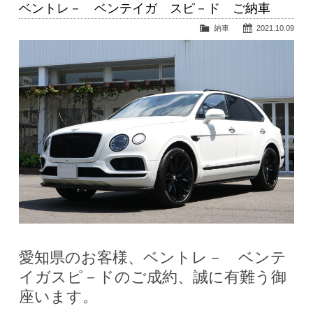
ベントレ－ ベンテイガ スピ－ド ご納車
納車
2021.10.09
愛知県のお客様、ベントレ－ ベンテ
イガスピ－ドのご成約、誠に有難う御
座います。