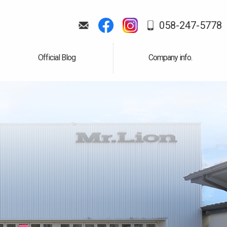
058-247-5778
Official Blog
Company info.
公式ブログ
会社案内