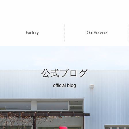
Factory
Our Service
自社工場
サービス案内
公式ブログ
official blog