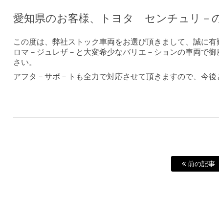
愛知県のお客様、トヨタ センチュリ－
この度は、弊社ストック車両をお選び頂きまして、誠に有
ロマ－ジュレザ－と大変希少なバリエ－ションの車両で御
さい。
アフタ－サポ－トも全力で対応させて頂きますので、今後
前の記事