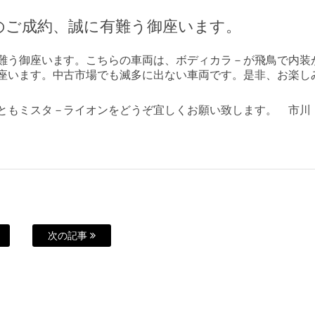
のご成約、誠に有難う御座います。
難う御座います。こちらの車両は、ボディカラ－が飛鳥で内装
座います。中古市場でも滅多に出ない車両です。是非、お楽し
ともミスタ－ライオンをどうぞ宜しくお願い致します。 市川
次の記事