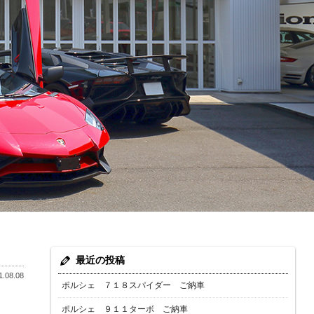
最近の投稿
.08.08
ポルシェ ７１８スパイダー ご納車
ポルシェ ９１１ターボ ご納車