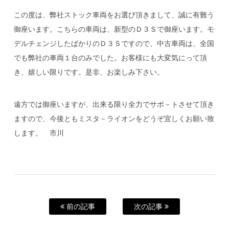
この度は、弊社ストック車両をお選び頂きまして、誠に有難う
御座います。こちらの車両は、新型のＤ３Ｓで御座います。モ
デルチェンジしたばかりのＤ３Ｓですので、中古車両は、全国
でも弊社の車両１台のみでした。お客様にも大変気にって頂
き、嬉しい限りです。是非、お楽しみ下さい。
遠方では御座いますが、出来る限り全力でサポ－トさせて頂き
ますので、今後ともミスタ－ライオンをどうぞ宜しくお願い致
します。 市川
前の記事
次の記事