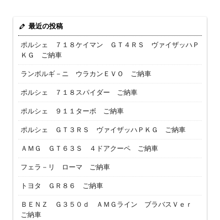
最近の投稿
ポルシェ ７１８ケイマン ＧＴ４ＲＳ ヴァイザッハＰ
ＫＧ ご納車
ランボルギ－ニ ウラカンＥＶＯ ご納車
ポルシェ ７１８スパイダー ご納車
ポルシェ ９１１ターボ ご納車
ポルシェ ＧＴ３ＲＳ ヴァイザッハＰＫＧ ご納車
ＡＭＧ ＧＴ６３Ｓ ４ドアクーペ ご納車
フェラ－リ ローマ ご納車
トヨタ ＧＲ８６ ご納車
ＢＥＮＺ Ｇ３５０ｄ ＡＭＧライン ブラバスＶｅｒ
ご納車