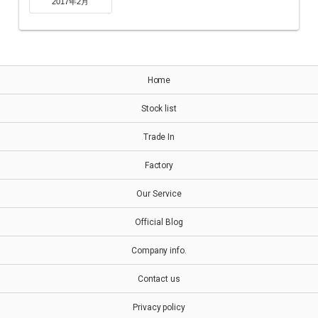
2017年2月
Home
Stock list
Trade In
Factory
Our Service
Official Blog
Company info.
Contact us
Privacy policy