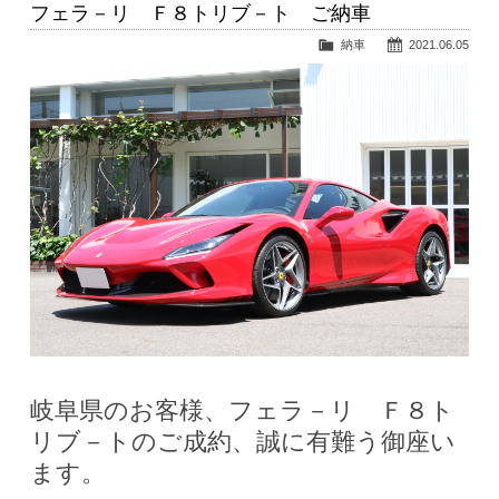
フェラ－リ Ｆ８トリブ－ト ご納車
納車
2021.06.05
岐阜県のお客様、フェラ－リ Ｆ８ト
リブ－トのご成約、誠に有難う御座い
ます。