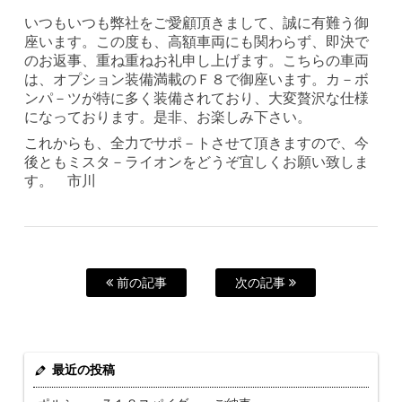
いつもいつも弊社をご愛顧頂きまして、誠に有難う御
座います。この度も、高額車両にも関わらず、即決で
のお返事、重ね重ねお礼申し上げます。こちらの車両
は、オプション装備満載のＦ８で御座います。カ－ボ
ンパ－ツが特に多く装備されており、大変贅沢な仕様
になっております。是非、お楽しみ下さい。
これからも、全力でサポ－トさせて頂きますので、今
後ともミスタ－ライオンをどうぞ宜しくお願い致しま
す。 市川
前の記事
次の記事
最近の投稿