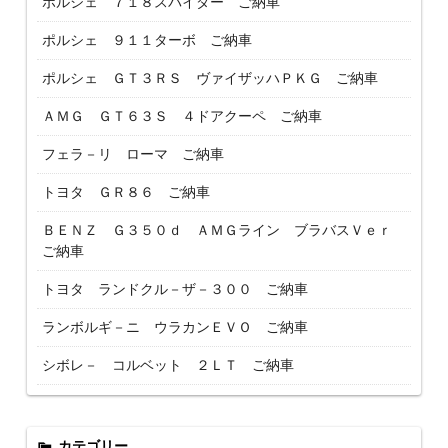
ポルシェ ７１８スパイダー ご納車
ポルシェ ９１１ターボ ご納車
ポルシェ ＧＴ３ＲＳ ヴァイザッハＰＫＧ ご納車
ＡＭＧ ＧＴ６３Ｓ ４ドアクーペ ご納車
フェラ－リ ローマ ご納車
トヨタ ＧＲ８６ ご納車
ＢＥＮＺ Ｇ３５０ｄ ＡＭＧライン ブラバスＶｅｒ
ご納車
トヨタ ランドクル－ザ－３００ ご納車
ランボルギ－ニ ウラカンＥＶＯ ご納車
シボレ－ コルベット ２ＬＴ ご納車
カテゴリー