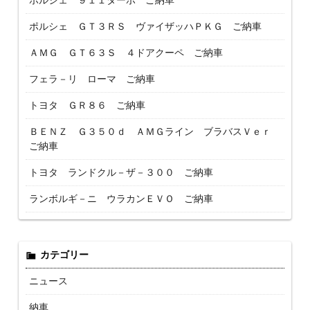
ポルシェ ９１１ターボ ご納車
ポルシェ ＧＴ３ＲＳ ヴァイザッハＰＫＧ ご納車
ＡＭＧ ＧＴ６３Ｓ ４ドアクーペ ご納車
フェラ－リ ローマ ご納車
トヨタ ＧＲ８６ ご納車
ＢＥＮＺ Ｇ３５０ｄ ＡＭＧライン ブラバスＶｅｒ
ご納車
トヨタ ランドクル－ザ－３００ ご納車
ランボルギ－ニ ウラカンＥＶＯ ご納車
カテゴリー
ニュース
納車