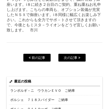
座います。i８に続き２台目のご契約、重ね重ねお礼申
し上げます。こちらの車両も、オプション装備が充実
したＮＳＸで御座います。i８同様に幅広くお楽しみ下
さい。これからも全力でサポ－トさせて頂きますの
で、今後ともミスタ－ライオンをどうぞ宜しくお願い
致します。 市川
前の記事
次の記事
最近の投稿
ランボルギ－ニ ウラカンＥＶＯ ご納車
ポルシェ ７１８スパイダー ご納車