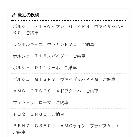
最近の投稿
ポルシェ ７１８ケイマン ＧＴ４ＲＳ ヴァイザッハＰ
ＫＧ ご納車
ランボルギ－ニ ウラカンＥＶＯ ご納車
ポルシェ ７１８スパイダー ご納車
ポルシェ ９１１ターボ ご納車
ポルシェ ＧＴ３ＲＳ ヴァイザッハＰＫＧ ご納車
ＡＭＧ ＧＴ６３Ｓ ４ドアクーペ ご納車
フェラ－リ ローマ ご納車
トヨタ ＧＲ８６ ご納車
ＢＥＮＺ Ｇ３５０ｄ ＡＭＧライン ブラバスＶｅｒ
ご納車