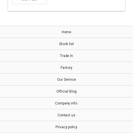
Home
Stock list
Trade In
Factory
Our Service
Official Blog
Company info.
Contact us
Privacy policy