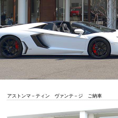
アストンマ－ティン ヴァンテ－ジ ご納車