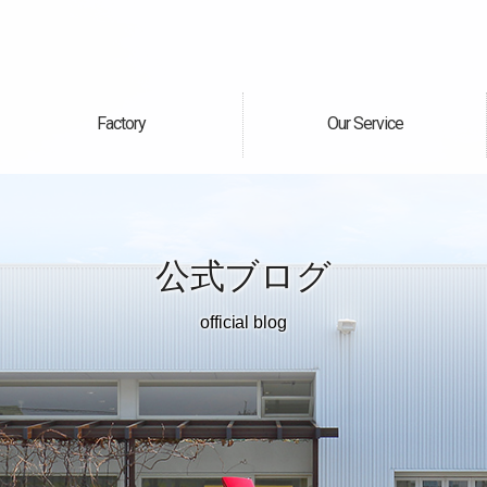
Factory
Our Service
自社工場
サービス案内
公式ブログ
official blog