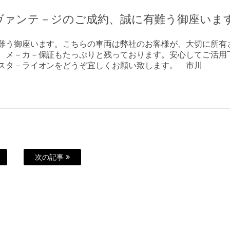
ヴァンテ－ジのご成約、誠に有難う御座いま
難う御座います。こちらの車両は弊社のお客様が、大切に所有
、メ－カ－保証もたっぷりと残っております。安心してご活用
スタ－ライオンをどうぞ宜しくお願い致します。 市川
次の記事