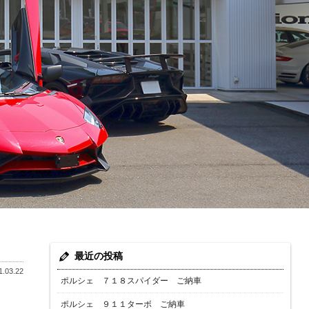
最近の投稿
.03.22
ポルシェ ７１８スパイダー ご納車
ポルシェ ９１１ターボ ご納車