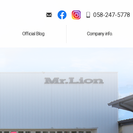
058-247-5778
Official Blog
Company info.
公式ブログ
会社案内