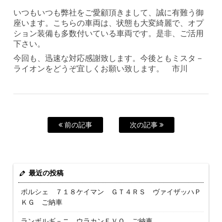
いつもいつも弊社をご愛顧頂きまして、誠に有難う御
座います。こちらの車両は、状態も大変綺麗で、オプ
ション装備も多数付いている車両です。是非、ご活用
下さい。
今回も、迅速な対応感謝致します。今後ともミスタ－
ライオンをどうぞ宜しくお願い致します。 市川
前の記事
次の記事
最近の投稿
ポルシェ ７１８ケイマン ＧＴ４ＲＳ ヴァイザッハＰ
ＫＧ ご納車
ランボルギ－ニ ウラカンＥＶＯ ご納車