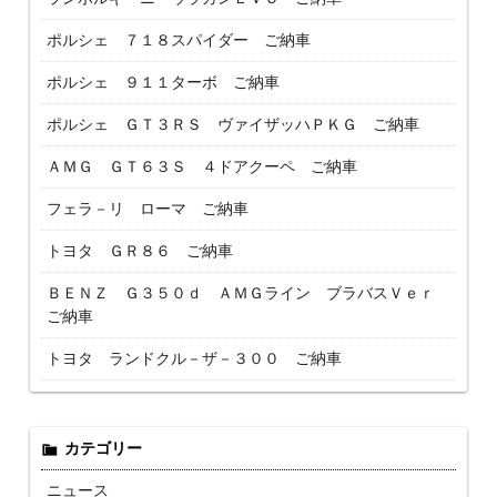
ポルシェ ７１８スパイダー ご納車
ポルシェ ９１１ターボ ご納車
ポルシェ ＧＴ３ＲＳ ヴァイザッハＰＫＧ ご納車
ＡＭＧ ＧＴ６３Ｓ ４ドアクーペ ご納車
フェラ－リ ローマ ご納車
トヨタ ＧＲ８６ ご納車
ＢＥＮＺ Ｇ３５０ｄ ＡＭＧライン ブラバスＶｅｒ
ご納車
トヨタ ランドクル－ザ－３００ ご納車
カテゴリー
ニュース