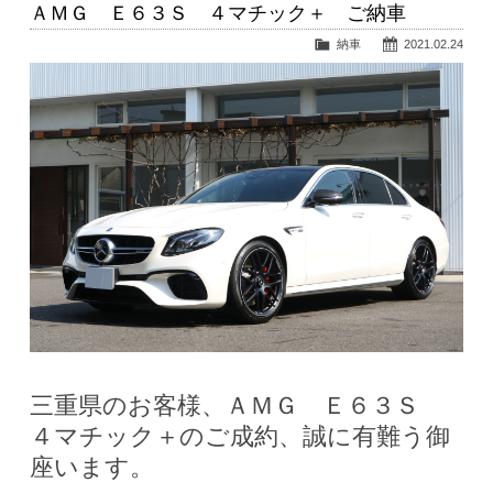
ＡＭＧ Ｅ６３Ｓ ４マチック＋ ご納車
納車
2021.02.24
三重県のお客様、ＡＭＧ Ｅ６３Ｓ
４マチック＋のご成約、誠に有難う御
座います。