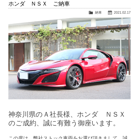
ホンダ ＮＳＸ ご納車
納車
2021.02.17
神奈川県のＡ社長様、ホンダ ＮＳＸ
のご成約、誠に有難う御座います。
この度は、弊社ストック車両をお選び頂きまして、誠