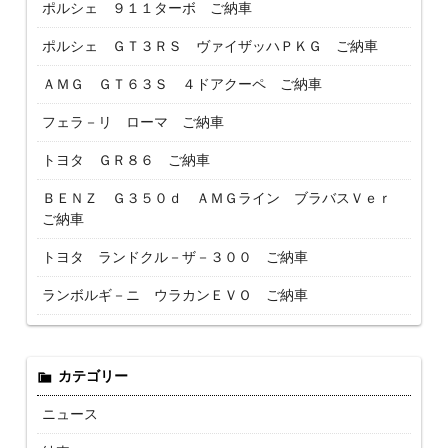
ポルシェ ９１１ターボ ご納車
ポルシェ ＧＴ３ＲＳ ヴァイザッハＰＫＧ ご納車
ＡＭＧ ＧＴ６３Ｓ ４ドアクーペ ご納車
フェラ－リ ローマ ご納車
トヨタ ＧＲ８６ ご納車
ＢＥＮＺ Ｇ３５０ｄ ＡＭＧライン ブラバスＶｅｒ
ご納車
トヨタ ランドクル－ザ－３００ ご納車
ランボルギ－ニ ウラカンＥＶＯ ご納車
カテゴリー
ニュース