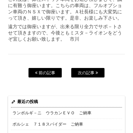
に有難う御座います。こちらの車両は、フルオプショ
ン車両のＮＳＸで御座います。Ａ社長様にも大変気に
って頂き、嬉しい限りです。是非、お楽しみ下さい。
遠方では御座いますが、出来る限り全力でサポ－トさ
せて頂きますので、今後ともミスタ－ライオンをどう
ぞ宜しくお願い致します。 市川
前の記事
次の記事
最近の投稿
ランボルギ－ニ ウラカンＥＶＯ ご納車
ポルシェ ７１８スパイダー ご納車