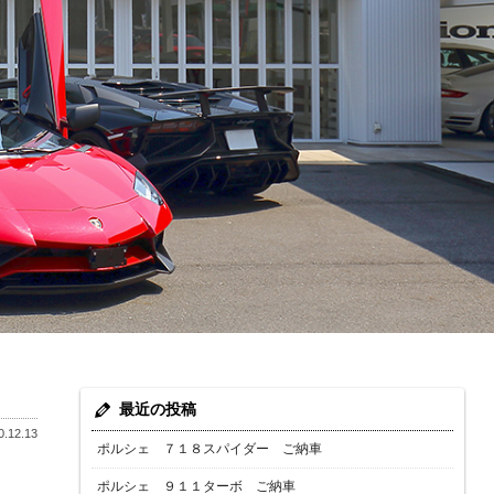
最近の投稿
.12.13
ポルシェ ７１８スパイダー ご納車
ポルシェ ９１１ターボ ご納車