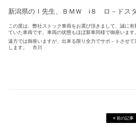
新潟県のＩ先生、ＢＭＷ i８ ロ－ドス
この度は、弊社ストック車両をお選び頂きまして、誠に有
ていた車両です。車両の状態もほぼ新車同様で御座います
遠方では御座いますが、出来る限り全力でサポ－トさせて
します。 市川
前の記事