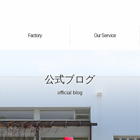
Factory
Our Service
自社工場
サービス案内
公式ブログ
official blog