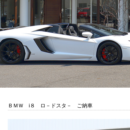
ＢＭＷ i８ ロ－ドスタ－ ご納車