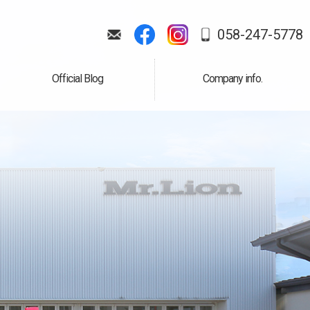
058-247-5778
Official Blog
Company info.
公式ブログ
会社案内