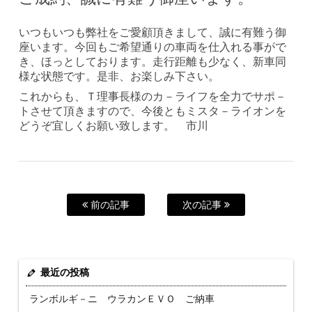
いつもいつも弊社をご愛顧頂きまして、誠に有難う御
座います。今回もご希望通りの車両を仕入れる事がで
き、ほっとしております。走行距離も少なく、新車同
様な状態です。是非、お楽しみ下さい。
これからも、Ｔ理事長様のカ－ライフを全力でサポ－
トさせて頂きますので、今後ともミスタ－ライオンを
どうぞ宜しくお願い致します。 市川
前の記事
次の記事
最近の投稿
ランボルギ－ニ ウラカンＥＶＯ ご納車