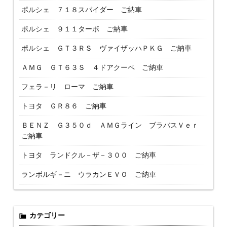
ポルシェ ７１８スパイダー ご納車
ポルシェ ９１１ターボ ご納車
ポルシェ ＧＴ３ＲＳ ヴァイザッハＰＫＧ ご納車
ＡＭＧ ＧＴ６３Ｓ ４ドアクーペ ご納車
フェラ－リ ローマ ご納車
トヨタ ＧＲ８６ ご納車
ＢＥＮＺ Ｇ３５０ｄ ＡＭＧライン ブラバスＶｅｒ
ご納車
トヨタ ランドクル－ザ－３００ ご納車
ランボルギ－ニ ウラカンＥＶＯ ご納車
カテゴリー