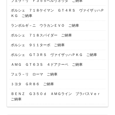
フェラ－リ Ｆ３５５ベルリネッタ ご納車
ポルシェ ７１８ケイマン ＧＴ４ＲＳ ヴァイザッハＰ
ＫＧ ご納車
ランボルギ－ニ ウラカンＥＶＯ ご納車
ポルシェ ７１８スパイダー ご納車
ポルシェ ９１１ターボ ご納車
ポルシェ ＧＴ３ＲＳ ヴァイザッハＰＫＧ ご納車
ＡＭＧ ＧＴ６３Ｓ ４ドアクーペ ご納車
フェラ－リ ローマ ご納車
トヨタ ＧＲ８６ ご納車
ＢＥＮＺ Ｇ３５０ｄ ＡＭＧライン ブラバスＶｅｒ
ご納車