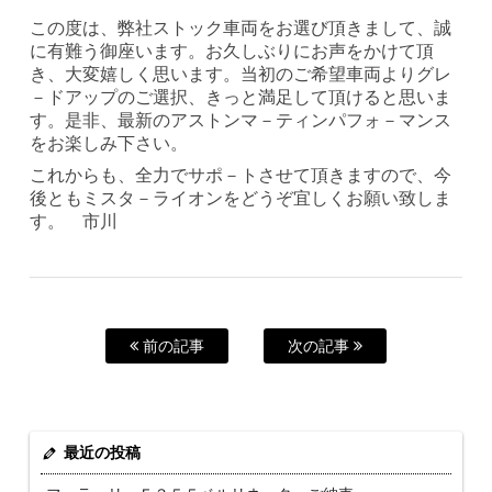
この度は、弊社ストック車両をお選び頂きまして、誠
に有難う御座います。お久しぶりにお声をかけて頂
き、大変嬉しく思います。当初のご希望車両よりグレ
－ドアップのご選択、きっと満足して頂けると思いま
す。是非、最新のアストンマ－ティンパフォ－マンス
をお楽しみ下さい。
これからも、全力でサポ－トさせて頂きますので、今
後ともミスタ－ライオンをどうぞ宜しくお願い致しま
す。 市川
前の記事
次の記事
最近の投稿