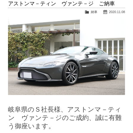
アストンマ－ティン ヴァンテ－ジ ご納車
納車
2020.11.08
岐阜県のＳ社長様、アストンマ－ティ
ン ヴァンテ－ジのご成約、誠に有難
う御座います。