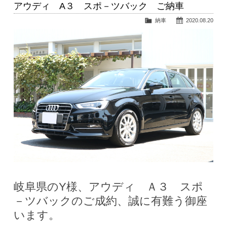
アウディ A３ スポ－ツバック ご納車
納車
2020.08.20
岐阜県のY様、アウディ Ａ３ スポ
－ツバックのご成約、誠に有難う御座
います。