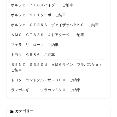
ポルシェ ７１８スパイダー ご納車
ポルシェ ９１１ターボ ご納車
ポルシェ ＧＴ３ＲＳ ヴァイザッハＰＫＧ ご納車
ＡＭＧ ＧＴ６３Ｓ ４ドアクーペ ご納車
フェラ－リ ローマ ご納車
トヨタ ＧＲ８６ ご納車
ＢＥＮＺ Ｇ３５０ｄ ＡＭＧライン ブラバスＶｅｒ
ご納車
トヨタ ランドクル－ザ－３００ ご納車
ランボルギ－ニ ウラカンＥＶＯ ご納車
カテゴリー