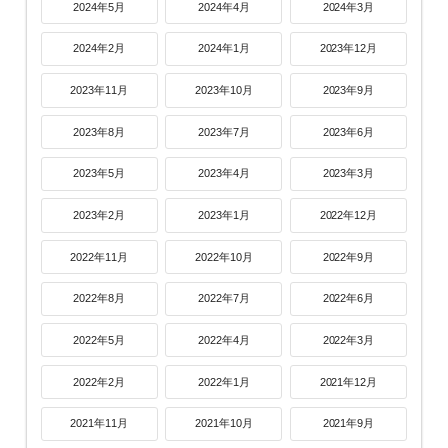
2024年5月
2024年4月
2024年3月
2024年2月
2024年1月
2023年12月
2023年11月
2023年10月
2023年9月
2023年8月
2023年7月
2023年6月
2023年5月
2023年4月
2023年3月
2023年2月
2023年1月
2022年12月
2022年11月
2022年10月
2022年9月
2022年8月
2022年7月
2022年6月
2022年5月
2022年4月
2022年3月
2022年2月
2022年1月
2021年12月
2021年11月
2021年10月
2021年9月