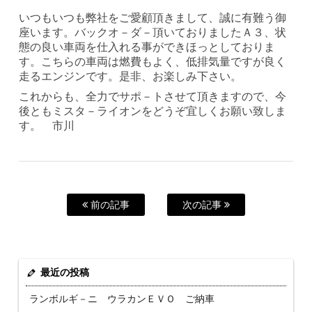
いつもいつも弊社をご愛顧頂きまして、誠に有難う御
座います。バックオ－ダ－頂いておりましたＡ３、状
態の良い車両を仕入れる事ができほっとしておりま
す。こちらの車両は燃費もよく、低排気量ですが良く
走るエンジンです。是非、お楽しみ下さい。
これからも、全力でサポ－トさせて頂きますので、今
後ともミスタ－ライオンをどうぞ宜しくお願い致しま
す。 市川
前の記事
次の記事
最近の投稿
ランボルギ－ニ ウラカンＥＶＯ ご納車