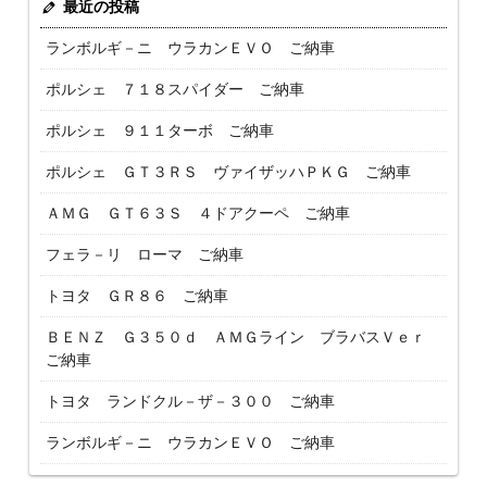
最近の投稿
ランボルギ－ニ ウラカンＥＶＯ ご納車
ポルシェ ７１８スパイダー ご納車
ポルシェ ９１１ターボ ご納車
ポルシェ ＧＴ３ＲＳ ヴァイザッハＰＫＧ ご納車
ＡＭＧ ＧＴ６３Ｓ ４ドアクーペ ご納車
フェラ－リ ローマ ご納車
トヨタ ＧＲ８６ ご納車
ＢＥＮＺ Ｇ３５０ｄ ＡＭＧライン ブラバスＶｅｒ
ご納車
トヨタ ランドクル－ザ－３００ ご納車
ランボルギ－ニ ウラカンＥＶＯ ご納車