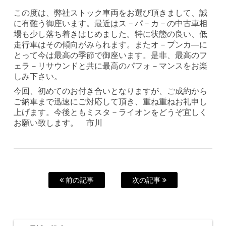
この度は、弊社ストック車両をお選び頂きまして、誠
に有難う御座います。最近はス－パ－カ－の中古車相
場も少し落ち着きはじめました。特に状態の良い、低
走行車はその傾向がみられます。またオ－プンカ―に
とって今は最高の季節で御座います。是非、最高のフ
ェラ－リサウンドと共に最高のパフォ－マンスをお楽
しみ下さい。
今回、初めてのお付き合いとなりますが、ご成約から
ご納車まで迅速にご対応して頂き、重ね重ねお礼申し
上げます。今後ともミスタ－ライオンをどうぞ宜しく
お願い致します。 市川
前の記事
次の記事