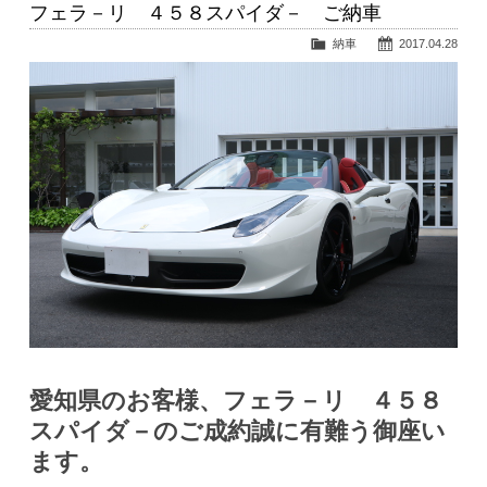
フェラ－リ ４５８スパイダ－ ご納車
納車
2017.04.28
愛知県のお客様、フェラ－リ ４５８
スパイダ－のご成約誠に有難う御座い
ます。