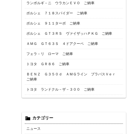
ランボルギ－ニ ウラカンＥＶＯ ご納車
ポルシェ ７１８スパイダー ご納車
ポルシェ ９１１ターボ ご納車
ポルシェ ＧＴ３ＲＳ ヴァイザッハＰＫＧ ご納車
ＡＭＧ ＧＴ６３Ｓ ４ドアクーペ ご納車
フェラ－リ ローマ ご納車
トヨタ ＧＲ８６ ご納車
ＢＥＮＺ Ｇ３５０ｄ ＡＭＧライン ブラバスＶｅｒ
ご納車
トヨタ ランドクル－ザ－３００ ご納車
カテゴリー
ニュース