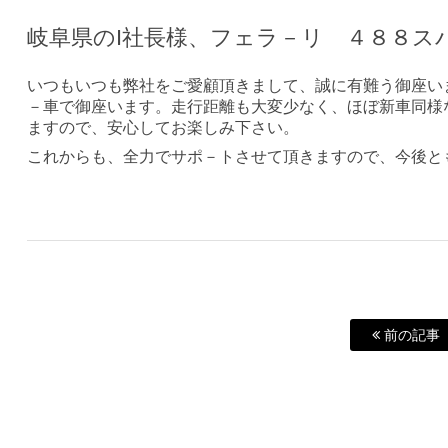
岐阜県のI社長様、フェラ－リ ４８８ス
いつもいつも弊社をご愛顧頂きまして、誠に有難う御座い
－車で御座います。走行距離も大変少なく、ほぼ新車同様
ますので、安心してお楽しみ下さい。
これからも、全力でサポ－トさせて頂きますので、今後と
前の記事