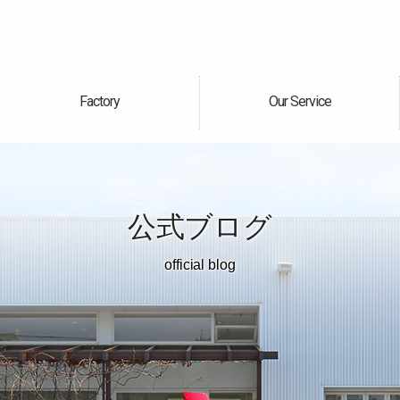
Factory
Our Service
自社工場
サービス案内
公式ブログ
official blog