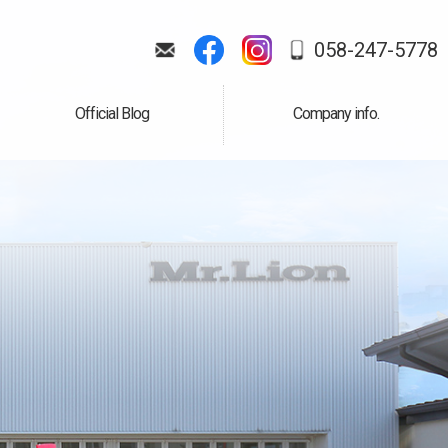
058-247-5778
Official Blog
Company info.
公式ブログ
会社案内