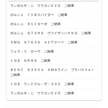
ランボルギ－ニ ウラカンＥＶＯ ご納車
ポルシェ ７１８スパイダー ご納車
ポルシェ ９１１ターボ ご納車
ポルシェ ＧＴ３ＲＳ ヴァイザッハＰＫＧ ご納車
ＡＭＧ ＧＴ６３Ｓ ４ドアクーペ ご納車
フェラ－リ ローマ ご納車
トヨタ ＧＲ８６ ご納車
ＢＥＮＺ Ｇ３５０ｄ ＡＭＧライン ブラバスＶｅｒ
ご納車
トヨタ ランドクル－ザ－３００ ご納車
ランボルギ－ニ ウラカンＥＶＯ ご納車