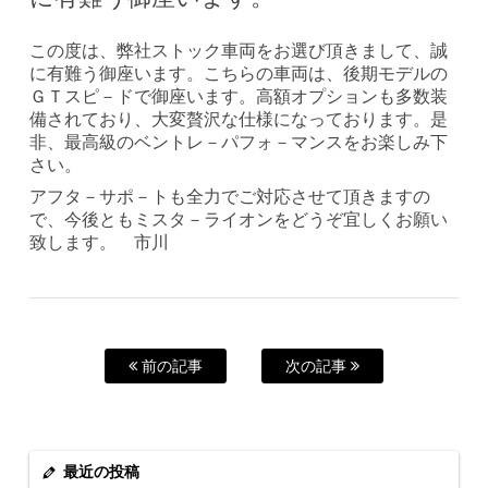
この度は、弊社ストック車両をお選び頂きまして、誠
に有難う御座います。こちらの車両は、後期モデルの
ＧＴスピ－ドで御座います。高額オプションも多数装
備されており、大変贅沢な仕様になっております。是
非、最高級のベントレ－パフォ－マンスをお楽しみ下
さい。
アフタ－サポ－トも全力でご対応させて頂きますの
で、今後ともミスタ－ライオンをどうぞ宜しくお願い
致します。 市川
前の記事
次の記事
最近の投稿