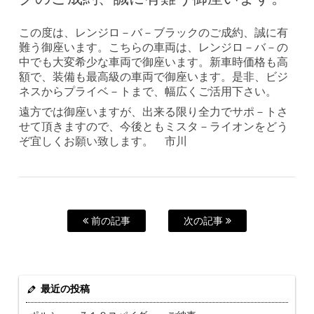
この度は、レンジロ－バ－ブラックのご成約、誠に有
難う御座います。こちらの車両は、レンジロ－バ－の
中でも大変希少な車両で御座います。新車時価格も高
額で、装備も最高級の車両で御座います。是非、ビジ
ネスからプライベ－トまで、幅広くご活用下さい。
遠方では御座いますが、出来る限り全力でサポ－トさ
せて頂きますので、今後ともミスタ－ライオンをどう
ぞ宜しくお願い致します。 市川
前の記事
次の記事
最近の投稿