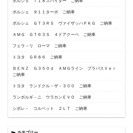
ポルシェ ７１８スパイダー ご納車
ポルシェ ９１１ターボ ご納車
ポルシェ ＧＴ３ＲＳ ヴァイザッハＰＫＧ ご納車
ＡＭＧ ＧＴ６３Ｓ ４ドアクーペ ご納車
フェラ－リ ローマ ご納車
トヨタ ＧＲ８６ ご納車
ＢＥＮＺ Ｇ３５０ｄ ＡＭＧライン ブラバスＶｅｒ
ご納車
トヨタ ランドクル－ザ－３００ ご納車
ランボルギ－ニ ウラカンＥＶＯ ご納車
シボレ－ コルベット ２ＬＴ ご納車
カテゴリー