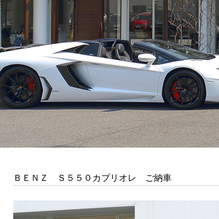
ＢＥＮＺ Ｓ５５０カブリオレ ご納車