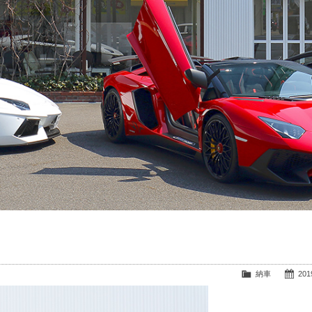
納車
2019