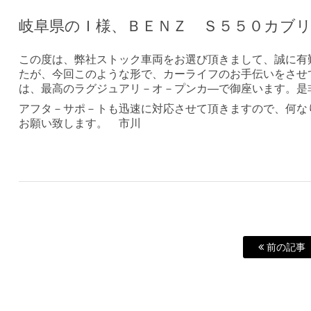
岐阜県のＩ様、ＢＥＮＺ Ｓ５５０カブ
この度は、弊社ストック車両をお選び頂きまして、誠に有
たが、今回このような形で、カーライフのお手伝いをさせ
は、最高のラグジュアリ－オ－プンカ―で御座います。是
アフタ－サポ－トも迅速に対応させて頂きますので、何な
お願い致します。 市川
前の記事