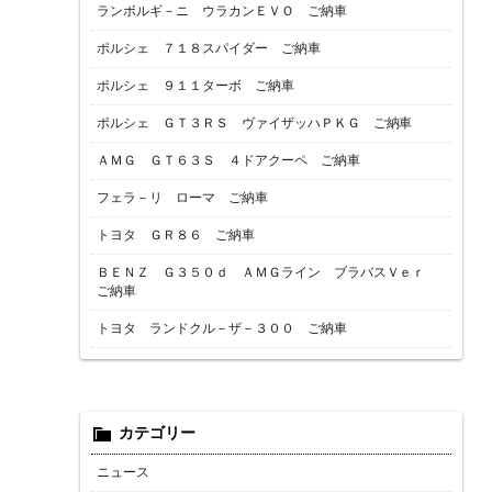
ランボルギ－ニ ウラカンＥＶＯ ご納車
ポルシェ ７１８スパイダー ご納車
ポルシェ ９１１ターボ ご納車
ポルシェ ＧＴ３ＲＳ ヴァイザッハＰＫＧ ご納車
ＡＭＧ ＧＴ６３Ｓ ４ドアクーペ ご納車
フェラ－リ ローマ ご納車
トヨタ ＧＲ８６ ご納車
ＢＥＮＺ Ｇ３５０ｄ ＡＭＧライン ブラバスＶｅｒ
ご納車
トヨタ ランドクル－ザ－３００ ご納車
カテゴリー
ニュース