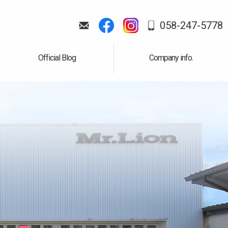
058-247-5778
Official Blog
Company info.
公式ブログ
会社案内