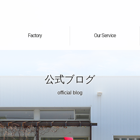
Factory
Our Service
自社工場
サービス案内
公式ブログ
official blog