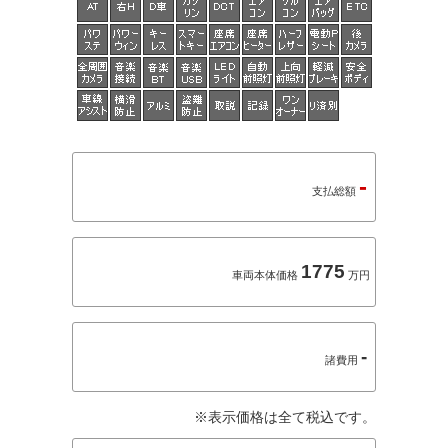
-
支払総額
1775
車両本体価格
万円
-
諸費用
※表示価格は全て税込です。