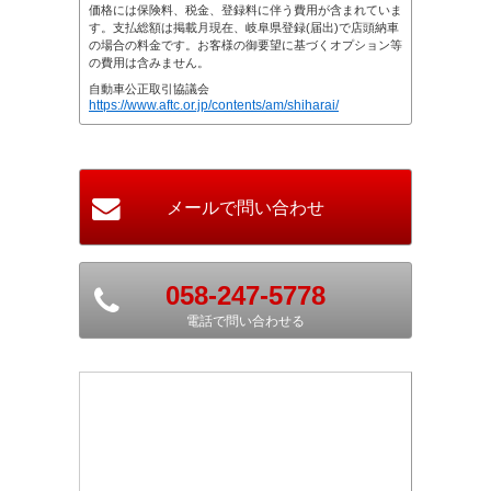
価格には保険料、税金、登録料に伴う費用が含まれていま
す。支払総額は掲載月現在、岐阜県登録(届出)で店頭納車
の場合の料金です。お客様の御要望に基づくオプション等
の費用は含みません。
自動車公正取引協議会
https://www.aftc.or.jp/contents/am/shiharai/
058-247-5778
電話で問い合わせる