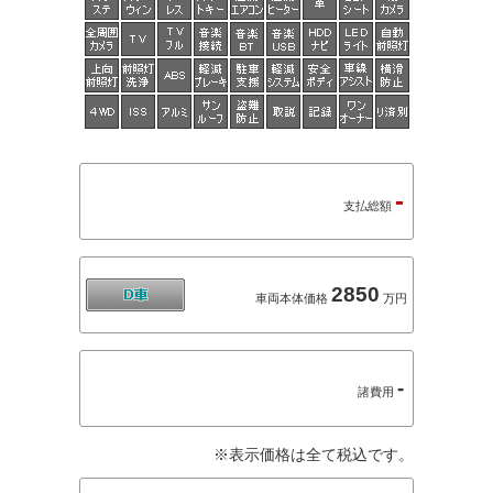
-
支払総額
2850
車両本体価格
万円
-
諸費用
※表示価格は全て税込です。