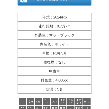
年式
：
2024/R6
走行距離
：
0.7万km
外装色
：
マットブラック
内装色
：
ホワイト
車検
：
R9年9月
修復歴
：
なし
中古車
排気量
：
4,000cc
定員
：
5名