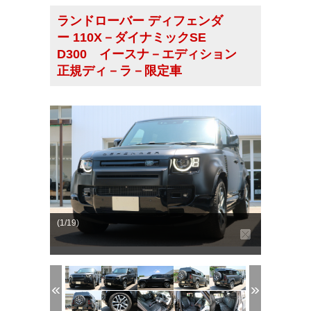
ランドローバー ディフェンダ
ー 110X－ダイナミックSE
D300 イースナ－エディション
正規ディ－ラ－限定車
(1/19)