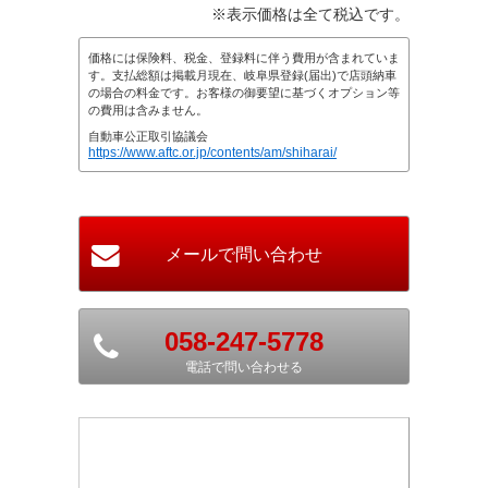
※表示価格は全て税込です。
価格には保険料、税金、登録料に伴う費用が含まれていま
す。支払総額は掲載月現在、岐阜県登録(届出)で店頭納車
の場合の料金です。お客様の御要望に基づくオプション等
の費用は含みません。
自動車公正取引協議会
https://www.aftc.or.jp/contents/am/shiharai/
058-247-5778
電話で問い合わせる