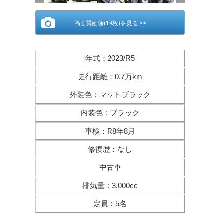
高画質画像(19枚)を見る >>
年式
：
2023/R5
走行距離
：
0.7万km
外装色
：
マットブラック
内装色
：
ブラック
車検
：
R8年8月
修復歴
：
なし
中古車
排気量
：
3,000cc
定員
：
5名