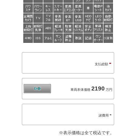
-
支払総額
2190
車両本体価格
万円
-
諸費用
※表示価格は全て税込です。