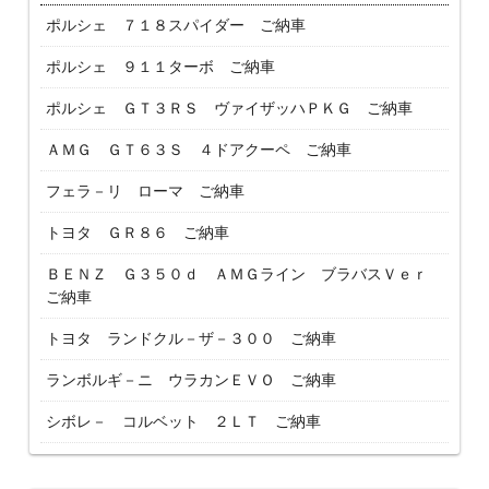
ポルシェ ７１８スパイダー ご納車
ポルシェ ９１１ターボ ご納車
ポルシェ ＧＴ３ＲＳ ヴァイザッハＰＫＧ ご納車
ＡＭＧ ＧＴ６３Ｓ ４ドアクーペ ご納車
フェラ－リ ローマ ご納車
トヨタ ＧＲ８６ ご納車
ＢＥＮＺ Ｇ３５０ｄ ＡＭＧライン ブラバスＶｅｒ
ご納車
トヨタ ランドクル－ザ－３００ ご納車
ランボルギ－ニ ウラカンＥＶＯ ご納車
シボレ－ コルベット ２ＬＴ ご納車