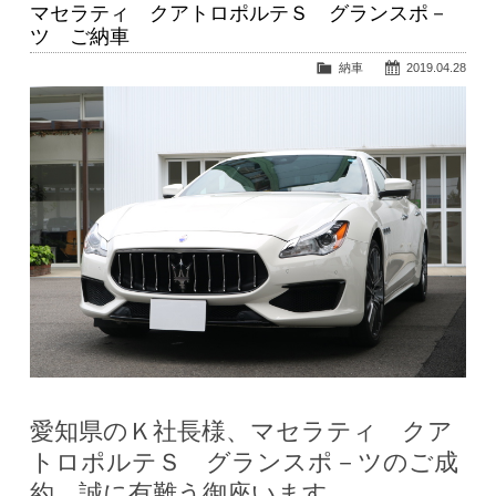
マセラティ クアトロポルテＳ グランスポ－
ツ ご納車
納車
2019.04.28
愛知県のＫ社長様、マセラティ クア
トロポルテＳ グランスポ－ツのご成
約、誠に有難う御座います。