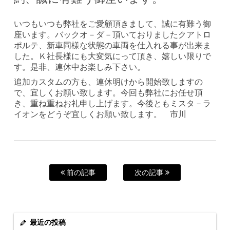
いつもいつも弊社をご愛顧頂きまして、誠に有難う御
座います。バックオ－ダ－頂いておりましたクアトロ
ポルテ、新車同様な状態の車両を仕入れる事が出来ま
した。Ｋ社長様にも大変気にって頂き、嬉しい限りで
す。是非、連休中お楽しみ下さい。
追加カスタムの方も、連休明けから開始致しますの
で、宜しくお願い致します。今回も弊社にお任せ頂
き、重ね重ねお礼申し上げます。今後ともミスタ－ラ
イオンをどうぞ宜しくお願い致します。 市川
前の記事
次の記事
最近の投稿