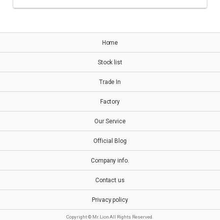
Home
Stock list
Trade In
Factory
Our Service
Official Blog
Company info.
Contact us
Privacy policy
Copyright © Mr.Lion All Rights Reserved.