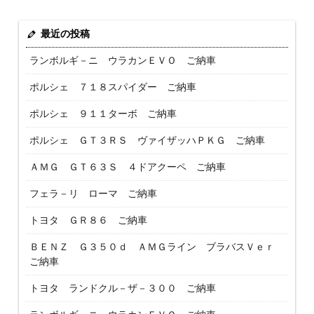
最近の投稿
ランボルギ－ニ ウラカンＥＶＯ ご納車
ポルシェ ７１８スパイダー ご納車
ポルシェ ９１１ターボ ご納車
ポルシェ ＧＴ３ＲＳ ヴァイザッハＰＫＧ ご納車
ＡＭＧ ＧＴ６３Ｓ ４ドアクーペ ご納車
フェラ－リ ローマ ご納車
トヨタ ＧＲ８６ ご納車
ＢＥＮＺ Ｇ３５０ｄ ＡＭＧライン ブラバスＶｅｒ
ご納車
トヨタ ランドクル－ザ－３００ ご納車