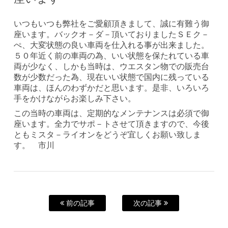
いつもいつも弊社をご愛顧頂きまして、誠に有難う御
座います。バックオ－ダ－頂いておりましたＳＥク－
ぺ、大変状態の良い車両を仕入れる事が出来ました。
５０年近く前の車両の為、いい状態を保たれている車
両が少なく、しかも当時は、ウエスタン物での販売台
数が少数だった為、現在いい状態で国内に残っている
車両は、ほんのわずかだと思います。是非、いろいろ
手をかけながらお楽しみ下さい。
この当時の車両は、定期的なメンテナンスは必須で御
座います。全力でサポ－トさせて頂きますので、今後
ともミスタ－ライオンをどうぞ宜しくお願い致しま
す。 市川
前の記事
次の記事