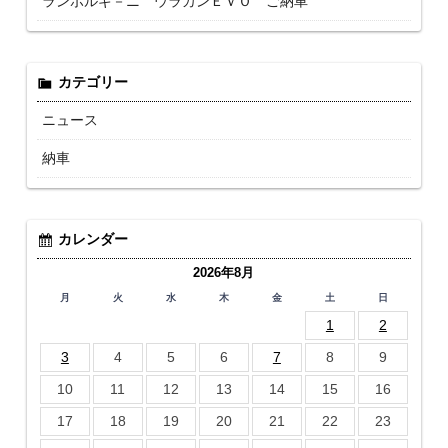
ランボルギ－ニ ウラカンＥＶＯ ご納車
カテゴリー
ニュース
納車
カレンダー
2026年8月
月
火
水
木
金
土
日
1
2
3
4
5
6
7
8
9
10
11
12
13
14
15
16
17
18
19
20
21
22
23