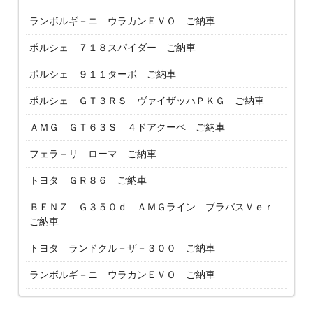
ランボルギ－ニ ウラカンＥＶＯ ご納車
ポルシェ ７１８スパイダー ご納車
ポルシェ ９１１ターボ ご納車
ポルシェ ＧＴ３ＲＳ ヴァイザッハＰＫＧ ご納車
ＡＭＧ ＧＴ６３Ｓ ４ドアクーペ ご納車
フェラ－リ ローマ ご納車
トヨタ ＧＲ８６ ご納車
ＢＥＮＺ Ｇ３５０ｄ ＡＭＧライン ブラバスＶｅｒ
ご納車
トヨタ ランドクル－ザ－３００ ご納車
ランボルギ－ニ ウラカンＥＶＯ ご納車