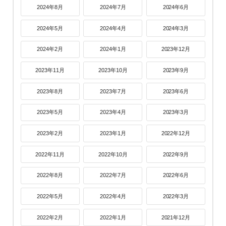
2024年8月
2024年7月
2024年6月
2024年5月
2024年4月
2024年3月
2024年2月
2024年1月
2023年12月
2023年11月
2023年10月
2023年9月
2023年8月
2023年7月
2023年6月
2023年5月
2023年4月
2023年3月
2023年2月
2023年1月
2022年12月
2022年11月
2022年10月
2022年9月
2022年8月
2022年7月
2022年6月
2022年5月
2022年4月
2022年3月
2022年2月
2022年1月
2021年12月