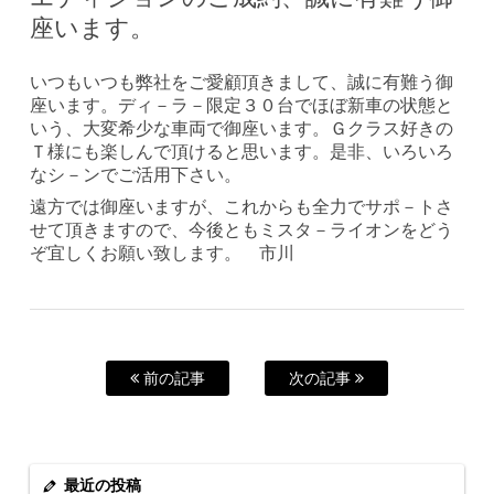
座います。
いつもいつも弊社をご愛顧頂きまして、誠に有難う御
座います。ディ－ラ－限定３０台でほぼ新車の状態と
いう、大変希少な車両で御座います。Ｇクラス好きの
Ｔ様にも楽しんで頂けると思います。是非、いろいろ
なシ－ンでご活用下さい。
遠方では御座いますが、これからも全力でサポ－トさ
せて頂きますので、今後ともミスタ－ライオンをどう
ぞ宜しくお願い致します。 市川
前の記事
次の記事
最近の投稿