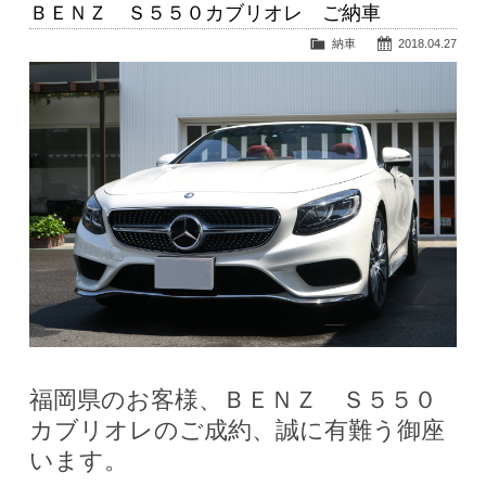
ＢＥＮＺ Ｓ５５０カブリオレ ご納車
納車
2018.04.27
福岡県のお客様、ＢＥＮＺ Ｓ５５０
カブリオレのご成約、誠に有難う御座
います。