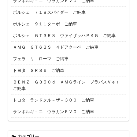
ランボルギ－ニ ウラカンＥＶＯ ご納車
ポルシェ ７１８スパイダー ご納車
ポルシェ ９１１ターボ ご納車
ポルシェ ＧＴ３ＲＳ ヴァイザッハＰＫＧ ご納車
ＡＭＧ ＧＴ６３Ｓ ４ドアクーペ ご納車
フェラ－リ ローマ ご納車
トヨタ ＧＲ８６ ご納車
ＢＥＮＺ Ｇ３５０ｄ ＡＭＧライン ブラバスＶｅｒ
ご納車
トヨタ ランドクル－ザ－３００ ご納車
ランボルギ－ニ ウラカンＥＶＯ ご納車
カテゴリー