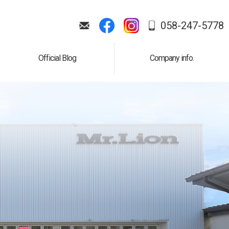
058-247-5778
Official Blog
Company info.
公式ブログ
会社案内