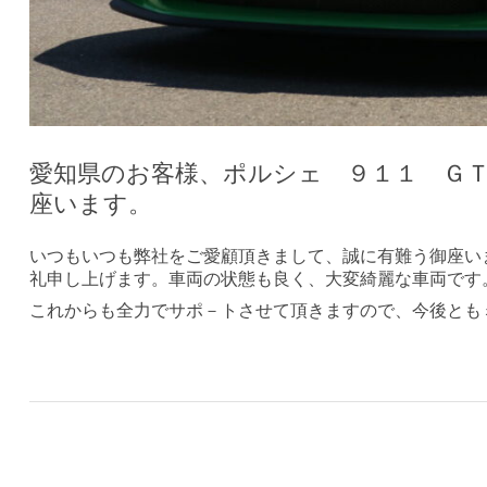
愛知県のお客様、ポルシェ ９１１ Ｇ
座います。
いつもいつも弊社をご愛顧頂きまして、誠に有難う御座い
礼申し上げます。車両の状態も良く、大変綺麗な車両です
これからも全力でサポ－トさせて頂きますので、今後とも