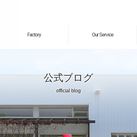
Factory
Our Service
自社工場
サービス案内
公式ブログ
official blog