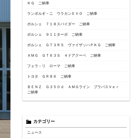
ＫＧ ご納車
ランボルギ－ニ ウラカンＥＶＯ ご納車
ポルシェ ７１８スパイダー ご納車
ポルシェ ９１１ターボ ご納車
ポルシェ ＧＴ３ＲＳ ヴァイザッハＰＫＧ ご納車
ＡＭＧ ＧＴ６３Ｓ ４ドアクーペ ご納車
フェラ－リ ローマ ご納車
トヨタ ＧＲ８６ ご納車
ＢＥＮＺ Ｇ３５０ｄ ＡＭＧライン ブラバスＶｅｒ
ご納車
カテゴリー
ニュース