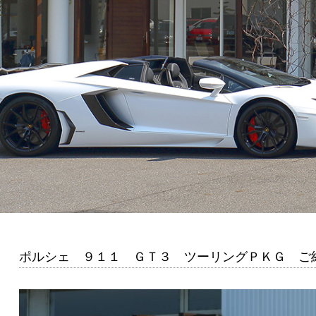
ポルシェ ９１１ ＧＴ３ ツーリングＰＫＧ ご