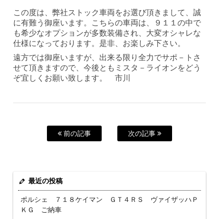
この度は、弊社ストック車両をお選び頂きまして、誠
に有難う御座います。こちらの車両は、９１１の中で
も希少なオプションが多数装備され、大変オシャレな
仕様になっております。是非、お楽しみ下さい。
遠方では御座いますが、出来る限り全力でサポ－トさ
せて頂きますので、今後ともミスタ－ライオンをどう
ぞ宜しくお願い致します。 市川
前の記事
次の記事
最近の投稿
ポルシェ ７１８ケイマン ＧＴ４ＲＳ ヴァイザッハＰ
ＫＧ ご納車