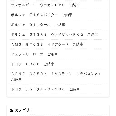
ランボルギ－ニ ウラカンＥＶＯ ご納車
ポルシェ ７１８スパイダー ご納車
ポルシェ ９１１ターボ ご納車
ポルシェ ＧＴ３ＲＳ ヴァイザッハＰＫＧ ご納車
ＡＭＧ ＧＴ６３Ｓ ４ドアクーペ ご納車
フェラ－リ ローマ ご納車
トヨタ ＧＲ８６ ご納車
ＢＥＮＺ Ｇ３５０ｄ ＡＭＧライン ブラバスＶｅｒ
ご納車
トヨタ ランドクル－ザ－３００ ご納車
カテゴリー