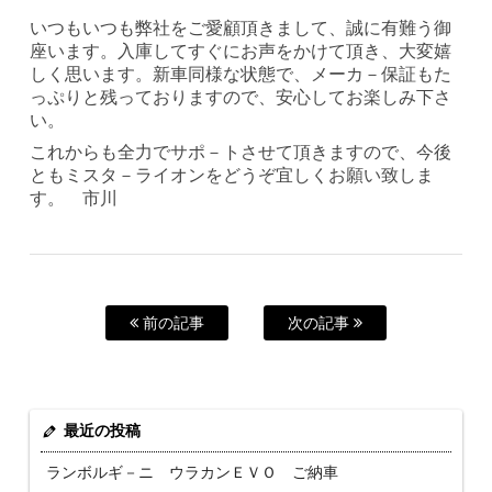
いつもいつも弊社をご愛顧頂きまして、誠に有難う御
座います。入庫してすぐにお声をかけて頂き、大変嬉
しく思います。新車同様な状態で、メーカ－保証もた
っぷりと残っておりますので、安心してお楽しみ下さ
い。
これからも全力でサポ－トさせて頂きますので、今後
ともミスタ－ライオンをどうぞ宜しくお願い致しま
す。 市川
前の記事
次の記事
最近の投稿
ランボルギ－ニ ウラカンＥＶＯ ご納車