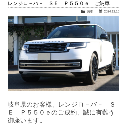
レンジロ－バ－ ＳＥ Ｐ５５０ｅ ご納車
納車
2024.12.13
岐阜県のお客様、レンジロ－バ－ Ｓ
Ｅ Ｐ５５０ｅのご成約、誠に有難う
御座います。