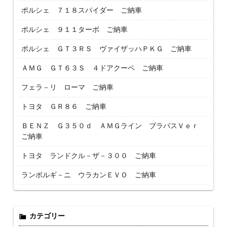
ポルシェ ７１８スパイダー ご納車
ポルシェ ９１１ターボ ご納車
ポルシェ ＧＴ３ＲＳ ヴァイザッハＰＫＧ ご納車
ＡＭＧ ＧＴ６３Ｓ ４ドアクーペ ご納車
フェラ－リ ローマ ご納車
トヨタ ＧＲ８６ ご納車
ＢＥＮＺ Ｇ３５０ｄ ＡＭＧライン ブラバスＶｅｒ
ご納車
トヨタ ランドクル－ザ－３００ ご納車
ランボルギ－ニ ウラカンＥＶＯ ご納車
カテゴリー