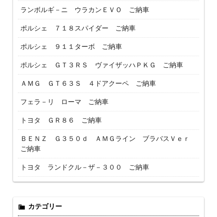
ランボルギ－ニ ウラカンＥＶＯ ご納車
ポルシェ ７１８スパイダー ご納車
ポルシェ ９１１ターボ ご納車
ポルシェ ＧＴ３ＲＳ ヴァイザッハＰＫＧ ご納車
ＡＭＧ ＧＴ６３Ｓ ４ドアクーペ ご納車
フェラ－リ ローマ ご納車
トヨタ ＧＲ８６ ご納車
ＢＥＮＺ Ｇ３５０ｄ ＡＭＧライン ブラバスＶｅｒ
ご納車
トヨタ ランドクル－ザ－３００ ご納車
カテゴリー