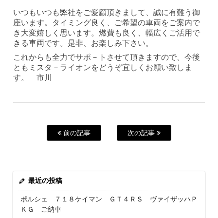
いつもいつも弊社をご愛顧頂きまして、誠に有難う御
座います。タイミング良く、ご希望の車両をご案内で
き大変嬉しく思います。燃費も良く、幅広くご活用で
きる車両です。是非、お楽しみ下さい。
これからも全力でサポ－トさせて頂きますので、今後
ともミスタ－ライオンをどうぞ宜しくお願い致しま
す。 市川
前の記事
次の記事
最近の投稿
ポルシェ ７１８ケイマン ＧＴ４ＲＳ ヴァイザッハＰ
ＫＧ ご納車