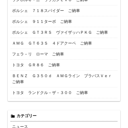
ポルシェ ７１８スパイダー ご納車
ポルシェ ９１１ターボ ご納車
ポルシェ ＧＴ３ＲＳ ヴァイザッハＰＫＧ ご納車
ＡＭＧ ＧＴ６３Ｓ ４ドアクーペ ご納車
フェラ－リ ローマ ご納車
トヨタ ＧＲ８６ ご納車
ＢＥＮＺ Ｇ３５０ｄ ＡＭＧライン ブラバスＶｅｒ
ご納車
トヨタ ランドクル－ザ－３００ ご納車
カテゴリー
ニュース