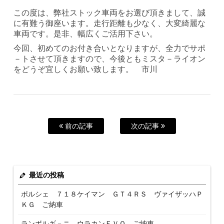
この度は、弊社ストック車両をお選び頂きまして、誠
に有難う御座います。走行距離も少なく、大変綺麗な
車両です。是非、幅広くご活用下さい。
今回、初めてのお付き合いとなりますが、全力でサポ
－トさせて頂きますので、今後ともミスタ－ライオン
をどうぞ宜しくお願い致します。 市川
前の記事
次の記事
最近の投稿
ポルシェ ７１８ケイマン ＧＴ４ＲＳ ヴァイザッハＰ
ＫＧ ご納車
ランボルギ－ニ ウラカンＥＶＯ ご納車