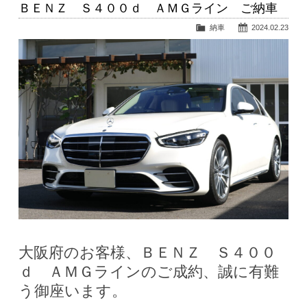
ＢＥＮＺ Ｓ４００ｄ ＡＭＧライン ご納車
納車
2024.02.23
大阪府のお客様、ＢＥＮＺ Ｓ４００
ｄ ＡＭＧラインのご成約、誠に有難
う御座います。