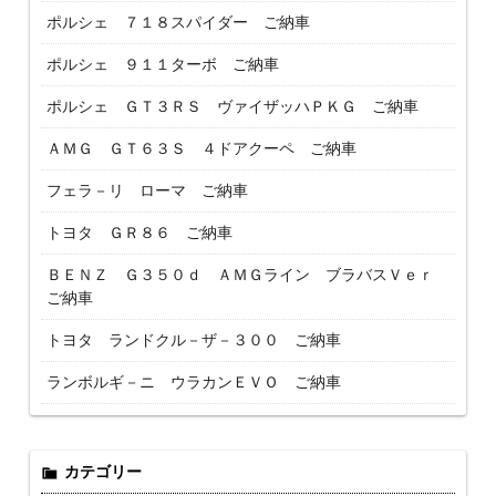
ポルシェ ７１８スパイダー ご納車
ポルシェ ９１１ターボ ご納車
ポルシェ ＧＴ３ＲＳ ヴァイザッハＰＫＧ ご納車
ＡＭＧ ＧＴ６３Ｓ ４ドアクーペ ご納車
フェラ－リ ローマ ご納車
トヨタ ＧＲ８６ ご納車
ＢＥＮＺ Ｇ３５０ｄ ＡＭＧライン ブラバスＶｅｒ
ご納車
トヨタ ランドクル－ザ－３００ ご納車
ランボルギ－ニ ウラカンＥＶＯ ご納車
カテゴリー