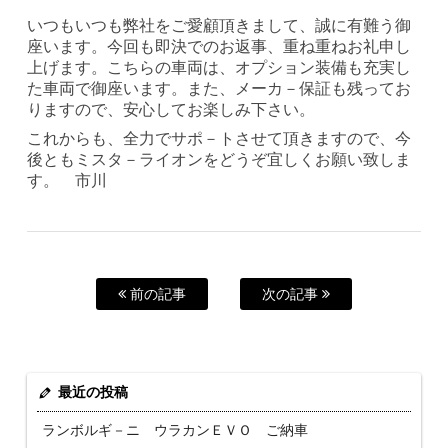
いつもいつも弊社をご愛顧頂きまして、誠に有難う御
座います。今回も即決でのお返事、重ね重ねお礼申し
上げます。こちらの車両は、オプション装備も充実し
た車両で御座います。また、メーカ－保証も残ってお
りますので、安心してお楽しみ下さい。
これからも、全力でサポ－トさせて頂きますので、今
後ともミスタ－ライオンをどうぞ宜しくお願い致しま
す。 市川
前の記事
次の記事
最近の投稿
ランボルギ－ニ ウラカンＥＶＯ ご納車