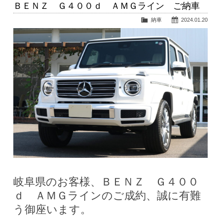
ＢＥＮＺ Ｇ４００ｄ ＡＭＧライン ご納車
納車
2024.01.20
岐阜県のお客様、ＢＥＮＺ Ｇ４００
ｄ ＡＭＧラインのご成約、誠に有難
う御座います。